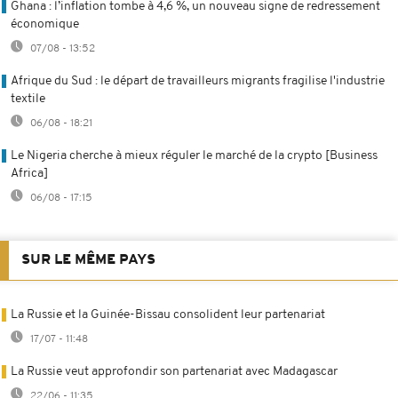
Ghana : l’inflation tombe à 4,6 %, un nouveau signe de redressement
économique
07/08 - 13:52
Afrique du Sud : le départ de travailleurs migrants fragilise l'industrie
textile
06/08 - 18:21
Le Nigeria cherche à mieux réguler le marché de la crypto [Business
Africa]
06/08 - 17:15
SUR LE MÊME PAYS
La Russie et la Guinée-Bissau consolident leur partenariat
17/07 - 11:48
La Russie veut approfondir son partenariat avec Madagascar
22/06 - 11:35