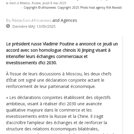
la main à Moscou, Russie, jeudi 8 mai 2025
-
Copyright © africanews
Copyright 2025 Photo host agency RIA Novosti
and Agences
By Rédaction Africanews
Dernière MAJ:
13/05/2025
Le président russe Vladimir Poutine a annoncé ce jeudi un
accord avec son homologue chinois Xi Jinping visant à
intensifier leurs échanges commerciaux et
investissements d’ici 2030.
À l’issue de leurs discussions à Moscou, les deux chefs
d’État ont signé une déclaration conjointe actant le
renforcement de leur partenariat économique.
« Les déclarations conjointes établissent des objectifs
ambitieux, visant à réaliser d’ici 2030 une avancée
qualitative majeure dans le commerce et les
investissements entre la Russie et la Chine. Il s’agit
d’accroître l’ampleur des échanges et de renforcer la
structure des relations économiques bilatérales,