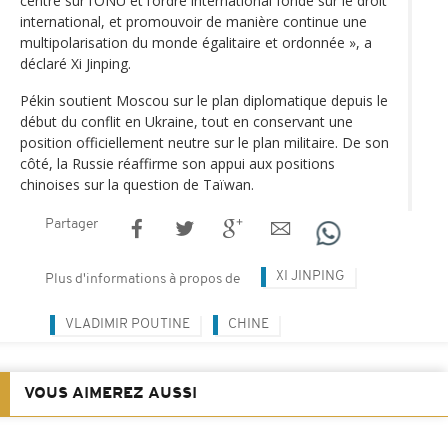
centré sur l’ONU et l’ordre international fondé sur le droit
international, et promouvoir de manière continue une
multipolarisation du monde égalitaire et ordonnée », a
déclaré Xi Jinping.
Pékin soutient Moscou sur le plan diplomatique depuis le
début du conflit en Ukraine, tout en conservant une
position officiellement neutre sur le plan militaire. De son
côté, la Russie réaffirme son appui aux positions
chinoises sur la question de Taïwan.
Partager
XI JINPING
Plus d'informations à propos de
VLADIMIR POUTINE
CHINE
VOUS AIMEREZ AUSSI