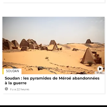
SOUDAN
01:47
Soudan : les pyramides de Méroé abandonnées
à la guerre
Il y a 22 heures