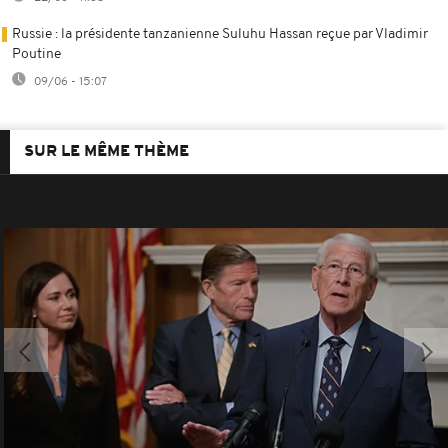
Russie : la présidente tanzanienne Suluhu Hassan reçue par Vladimir
Poutine
09/06 - 15:07
SUR LE MÊME THÈME