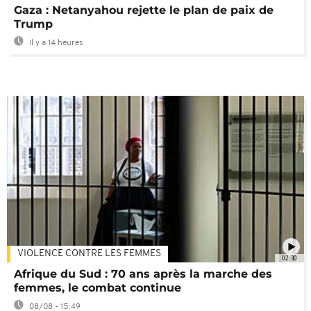
Gaza : Netanyahou rejette le plan de paix de
Trump
Il y a 14 heures
VIOLENCE CONTRE LES FEMMES
02:30
Afrique du Sud : 70 ans après la marche des
femmes, le combat continue
08/08 - 15:49