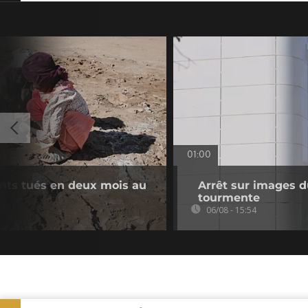
01:00
ants tués en deux mois au
Arrêt sur images du
tourmente
06/08 - 15:54