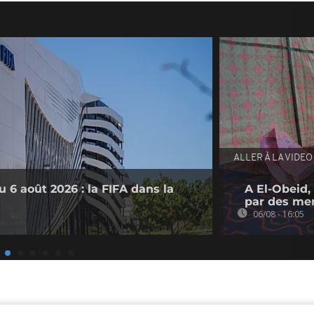
ALLER À LA VIDEO
 6 août 2026 : la FIFA dans la
A El-Obeid,
par des me
06/08 - 16:05