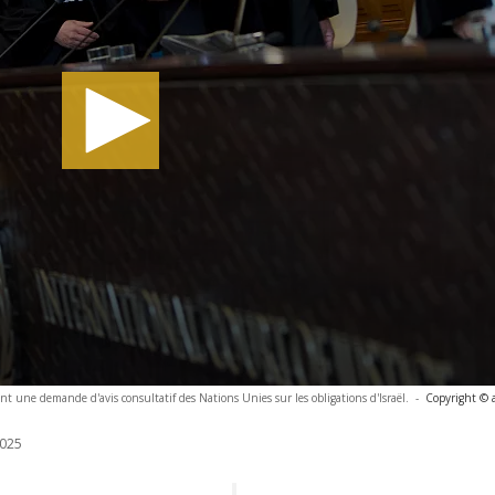
nt une demande d'avis consultatif des Nations Unies sur les obligations d'Israël.
-
Copyright © 
025