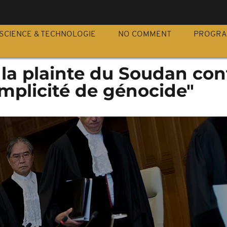
S
SCIENCE & TECHNOLOGIE
NO COMMENT
PROGR
e la plainte du Soudan con
mplicité de génocide"