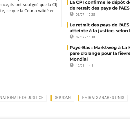
La CPI confirme le dépôt de
ence, ils ont souligné que la CIJ
de retrait des pays de l'AES
e, ce que la Cour a validé en
03/07 - 10:35
Le retrait des pays de l'AES
atteinte à la justice, selon 
02/07 - 11:18
Pays-Bas : Marktweg à La 
pare d'orange pour la fièvr
Mondial
10/06 - 14:51
NATIONALE DE JUSTICE
SOUDAN
EMIRATS ARABES UNIS