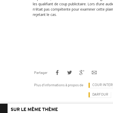
les qualifiant de coup publicitaire. Lors d’une audi
n'était pas compétente pour examiner cette plaint
rejetant le cas.
Partager
COUR INTER
Plus d'informations à propos de
DARFOUR
SUR LE MÊME THÈME