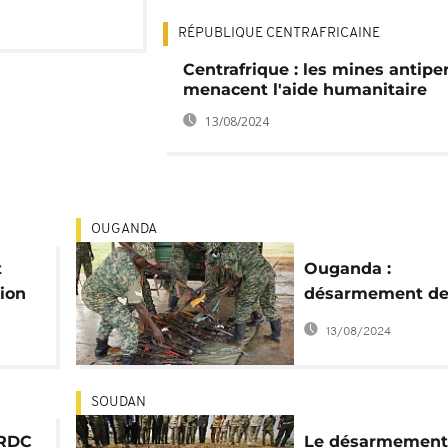
RÉPUBLIQUE CENTRAFRICAINE
Centrafrique : les mines antipe
menacent l'aide humanitaire
13/08/2024
OUGANDA
t
Ouganda :
tion
désarmement de
voleurs de bétail
13/08/2024
SOUDAN
 RDC
Le désarmement