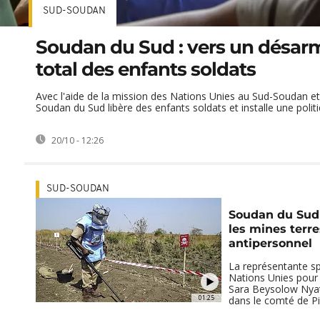
SUD-SOUDAN
Soudan du Sud : vers un désa
total des enfants soldats
Avec l'aide de la mission des Nations Unies au Sud-Soudan et 
Soudan du Sud libère des enfants soldats et installe une politiq
20/10 - 12:26
SUD-SOUDAN
Soudan du Sud :
les mines terre
antipersonnel
La représentante sp
Nations Unies pour
Sara Beysolow Nyati
01:25
dans le comté de Pig