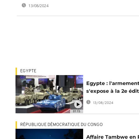
13/08/2024
EGYPTE
Egypte : l'armemen
s'expose à la 2e édi
du salon EDEX-2021
13/08/2024
01:15
RÉPUBLIQUE DÉMOCRATIQUE DU CONGO
Affaire Tambwe en