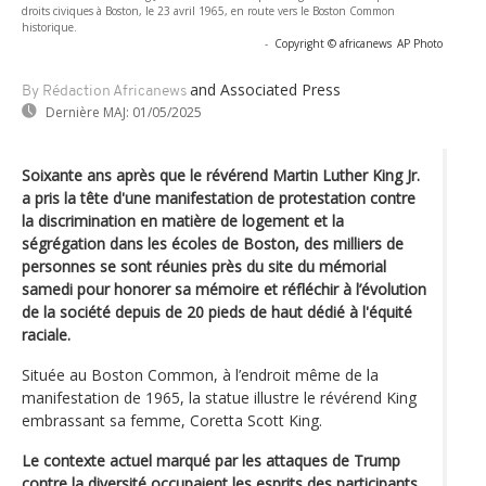
droits civiques à Boston, le 23 avril 1965, en route vers le Boston Common
historique.
-
Copyright © africanews
AP Photo
and Associated Press
By Rédaction Africanews
Dernière MAJ:
01/05/2025
Soixante ans après que le révérend Martin Luther King Jr.
a pris la tête d'une manifestation de protestation contre
la discrimination en matière de logement et la
ségrégation dans les écoles de Boston, des milliers de
personnes se sont réunies près du site du mémorial
samedi pour honorer sa mémoire et réfléchir à l’évolution
de la société depuis de 20 pieds de haut dédié à l'équité
raciale.
Située au Boston Common, à l’endroit même de la
manifestation de 1965, la statue illustre le révérend King
embrassant sa femme, Coretta Scott King.
Le contexte actuel marqué par les attaques de Trump
contre la diversité occupaient les esprits des participants