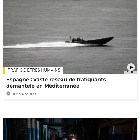
TRAFIC D'ÊTRES HUMAINS
01:18
Espagne : vaste réseau de trafiquants
démantelé en Méditerranée
Il y a 4 heures