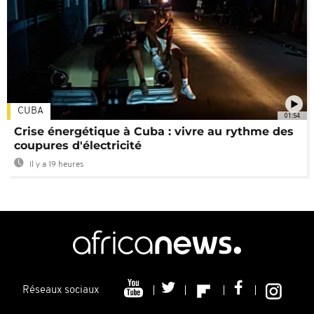
CUBA
01:54
Crise énergétique à Cuba : vivre au rythme des
coupures d'électricité
Il y a 19 heures
Réseaux sociaux