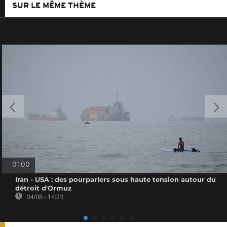
SUR LE MÊME THÈME
01:00
Iran - USA : des pourparlers sous haute tension autour du
détroit d'Ormuz
04/08 - 14:23