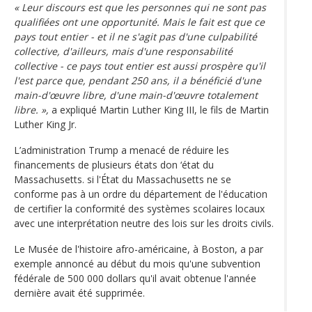
« Leur discours est que les personnes qui ne sont pas
qualifiées ont une opportunité. Mais le fait est que ce
pays tout entier - et il ne s'agit pas d'une culpabilité
collective, d'ailleurs, mais d'une responsabilité
collective - ce pays tout entier est aussi prospère qu'il
l'est parce que, pendant 250 ans, il a bénéficié d'une
main-d'œuvre libre, d'une main-d'œuvre totalement
libre. »,
a expliqué Martin Luther King III, le fils de Martin
Luther King Jr.
L’administration Trump a menacé de réduire les
financements de plusieurs états don ‘état du
Massachusetts. si l'État du Massachusetts ne se
conforme pas à un ordre du département de l'éducation
de certifier la conformité des systèmes scolaires locaux
avec une interprétation neutre des lois sur les droits civils.
Le Musée de l'histoire afro-américaine, à Boston, a par
exemple annoncé au début du mois qu'une subvention
fédérale de 500 000 dollars qu'il avait obtenue l'année
dernière avait été supprimée.