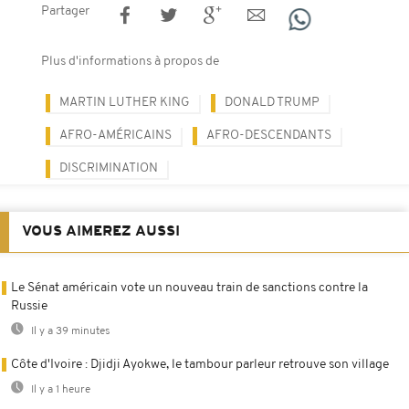
Partager
Plus d'informations à propos de
MARTIN LUTHER KING
DONALD TRUMP
AFRO-AMÉRICAINS
AFRO-DESCENDANTS
DISCRIMINATION
VOUS AIMEREZ AUSSI
Le Sénat américain vote un nouveau train de sanctions contre la
Russie
Il y a 39 minutes
Côte d'Ivoire : Djidji Ayokwe, le tambour parleur retrouve son village
Il y a 1 heure