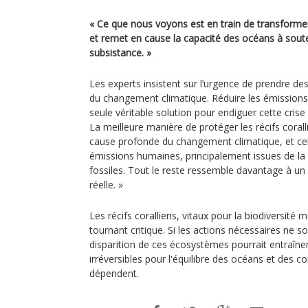
« Ce que nous voyons est en train de transform
et remet en cause la capacité des océans à soute
subsistance. »
Les experts insistent sur l’urgence de prendre de
du changement climatique. Réduire les émissions 
seule véritable solution pour endiguer cette crise 
La meilleure manière de protéger les récifs corall
cause profonde du changement climatique, et cela
émissions humaines, principalement issues de l
fossiles. Tout le reste ressemble davantage à u
réelle. »
Les récifs coralliens, vitaux pour la biodiversité 
tournant critique. Si les actions nécessaires ne s
disparition de ces écosystèmes pourrait entraîn
irréversibles pour l'équilibre des océans et de
dépendent.