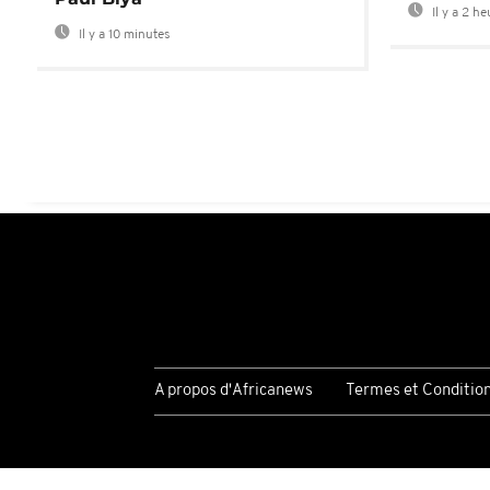
Il y a 2 h
Il y a 10 minutes
A propos d'Africanews
Termes et Conditio