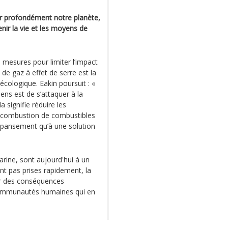
er profondément notre planète,
nir la vie et les moyens de
s mesures pour limiter l’impact
de gaz à effet de serre est la
écologique. Eakin poursuit : «
iens est de s’attaquer à la
 signifie réduire les
a combustion de combustibles
n pansement qu’à une solution
marine, sont aujourd'hui à un
ont pas prises rapidement, la
er des conséquences
s communautés humaines qui en