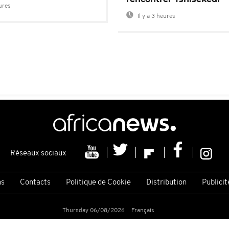
eures
Il y a 3 heures
Réseaux sociaux
ns
Contacts
Politique de Cookie
Distribution
Publicit
Thursday 06/08/2026