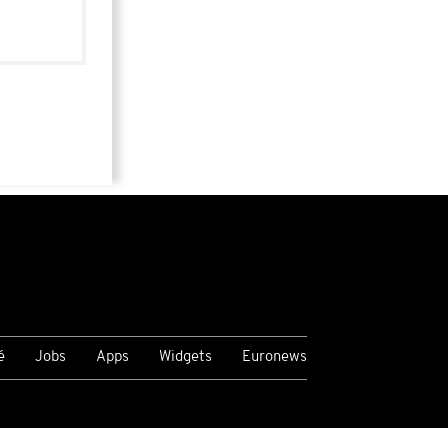
é
Jobs
Apps
Widgets
Euronews