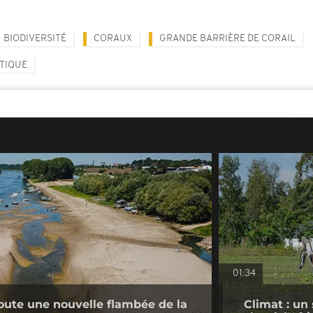
BIODIVERSITÉ
CORAUX
GRANDE BARRIÈRE DE CORAIL
ATIQUE
01:34
doute une nouvelle flambée de la
Climat : un