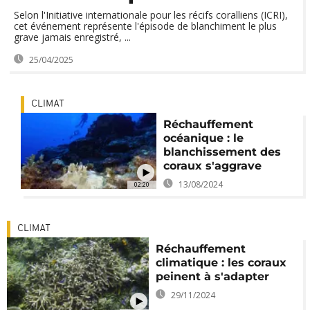
Selon l'Initiative internationale pour les récifs coralliens (ICRI),
cet événement représente l'épisode de blanchiment le plus
grave jamais enregistré, ...
25/04/2025
CLIMAT
Réchauffement
océanique : le
blanchissement des
coraux s'aggrave
13/08/2024
02:20
CLIMAT
Réchauffement
climatique : les coraux
peinent à s'adapter
29/11/2024