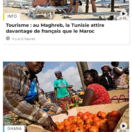
INFO
01:01
Tourisme : au Maghreb, la Tunisie attire
davantage de français que le Maroc
Il y a 12 heures
GHANA
00:51