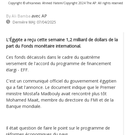
Copyright © africanews
Ahmed Hatem/Copyright 2024 The AP. All rights reserved
avec AP
By Ali Bamba
Dernière MAJ:
07/04/2025
L'Égypte a reçu cette semaine 1,2 milliard de dollars de la
part du Fonds monétaire international.
Ces fonds décaissés dans le cadre du quatrième
versement de l'accord du programme de financement
élargi - EFF.
C'est un communiqué officiel du gouvernement égyptien
qui a fait l'annonce. Le document indique que le Premier
ministre Mostafa Madbouly avait rencontré plus tôt
Mohamed Maait, membre du directoire du FMI et de la
Banque mondiale.
Il était question de faire le point sur le programme de
réformes économiques du pays.