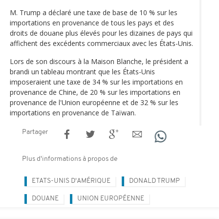
M. Trump a déclaré une taxe de base de 10 % sur les
importations en provenance de tous les pays et des
droits de douane plus élevés pour les dizaines de pays qui
affichent des excédents commerciaux avec les États-Unis.
Lors de son discours à la Maison Blanche, le président a
brandi un tableau montrant que les États-Unis
imposeraient une taxe de 34 % sur les importations en
provenance de Chine, de 20 % sur les importations en
provenance de l'Union européenne et de 32 % sur les
importations en provenance de Taïwan.
Partager
Plus d'informations à propos de
ETATS-UNIS D'AMÉRIQUE
DONALD TRUMP
DOUANE
UNION EUROPÉENNE