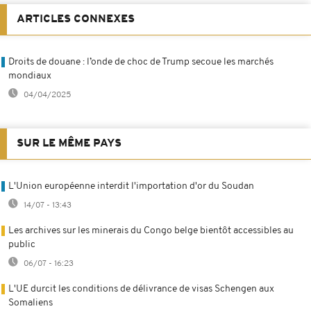
ARTICLES CONNEXES
Droits de douane : l’onde de choc de Trump secoue les marchés
mondiaux
04/04/2025
SUR LE MÊME PAYS
L'Union européenne interdit l'importation d'or du Soudan
14/07 - 13:43
Les archives sur les minerais du Congo belge bientôt accessibles au
public
06/07 - 16:23
L'UE durcit les conditions de délivrance de visas Schengen aux
Somaliens