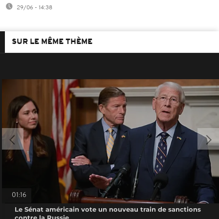
29/06 - 14:38
SUR LE MÊME THÈME
01:16
Le Sénat américain vote un nouveau train de sanctions
contre la Russie