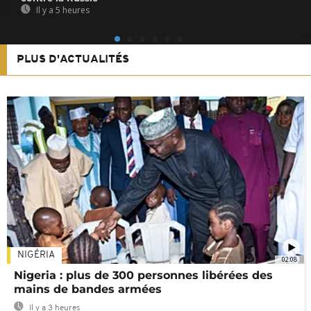
Il y a 5 heures
PLUS D'ACTUALITÉS
NIGÉRIA
02:08
Nigeria : plus de 300 personnes libérées des
mains de bandes armées
Il y a 3 heures