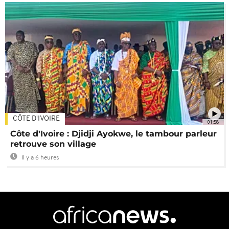
CÔTE D'IVOIRE
01:58
Côte d'Ivoire : Djidji Ayokwe, le tambour parleur
retrouve son village
Il y a 6 heures