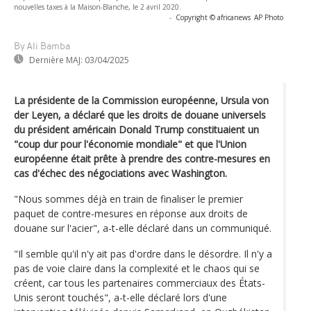
nouvelles taxes à la Maison-Blanche, le 2 avril 2020.
-
Copyright © africanews
AP Photo
By Ali Bamba
Dernière MAJ:
03/04/2025
La présidente de la Commission européenne, Ursula von
der Leyen, a déclaré que les droits de douane universels
du président américain Donald Trump constituaient un
"coup dur pour l'économie mondiale" et que l'Union
européenne était prête à prendre des contre-mesures en
cas d'échec des négociations avec Washington.
"Nous sommes déjà en train de finaliser le premier
paquet de contre-mesures en réponse aux droits de
douane sur l'acier", a-t-elle déclaré dans un communiqué.
"Il semble qu'il n'y ait pas d'ordre dans le désordre. Il n'y a
pas de voie claire dans la complexité et le chaos qui se
créent, car tous les partenaires commerciaux des États-
Unis seront touchés", a-t-elle déclaré lors d'une