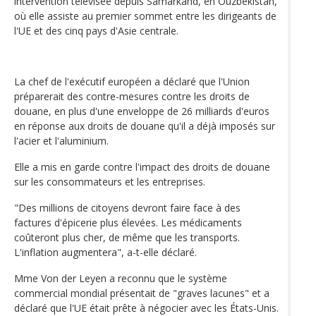
intervention télévisée depuis Samarkand, en Ouzbékistan,
où elle assiste au premier sommet entre les dirigeants de
l'UE et des cinq pays d'Asie centrale.
La chef de l'exécutif européen a déclaré que l'Union
préparerait des contre-mesures contre les droits de
douane, en plus d'une enveloppe de 26 milliards d'euros
en réponse aux droits de douane qu'il a déjà imposés sur
l'acier et l'aluminium.
Elle a mis en garde contre l'impact des droits de douane
sur les consommateurs et les entreprises.
"Des millions de citoyens devront faire face à des
factures d'épicerie plus élevées. Les médicaments
coûteront plus cher, de même que les transports.
L'inflation augmentera", a-t-elle déclaré.
Mme Von der Leyen a reconnu que le système
commercial mondial présentait de "graves lacunes" et a
déclaré que l'UE était prête à négocier avec les États-Unis.