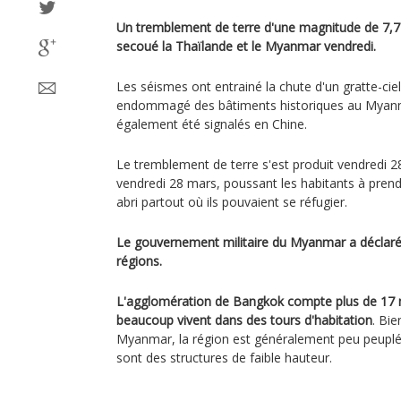
Un tremblement de terre d'une magnitude de 7,7 
secoué la Thaïlande et le Myanmar vendredi.
Les séismes ont entrainé la chute d'un gratte-ci
endommagé des bâtiments historiques au Myanm
également été signalés en Chine.
Le tremblement de terre s'est produit vendredi 2
vendredi 28 mars, poussant les habitants à prend
abri partout où ils pouvaient se réfugier.
Le gouvernement militaire du Myanmar a déclaré 
régions.
L'agglomération de Bangkok compte plus de 17 mi
beaucoup vivent dans des tours d'habitation
. Bie
Myanmar, la région est généralement peu peuplé
sont des structures de faible hauteur.