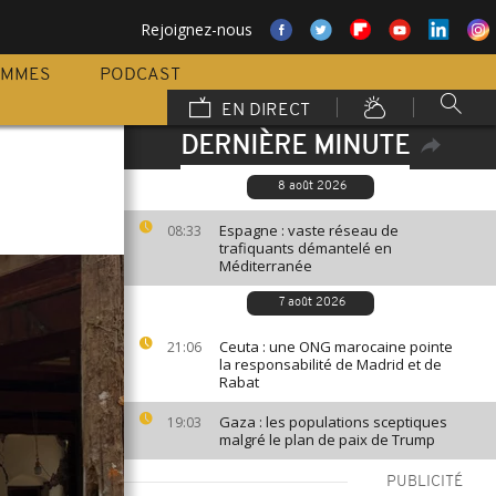
Rejoignez-nous
AMMES
PODCAST
EN DIRECT
DERNIÈRE MINUTE
8 août 2026
Espagne : vaste réseau de
08:33
trafiquants démantelé en
Méditerranée
7 août 2026
Ceuta : une ONG marocaine pointe
21:06
la responsabilité de Madrid et de
Rabat
Gaza : les populations sceptiques
19:03
malgré le plan de paix de Trump
PUBLICITÉ