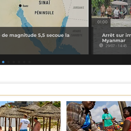
01:00
 de magnitude 5,5 secoue la
Arrêt sur i
Myanmar
29/07 - 14:45