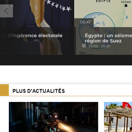
00:47
ne d'ingérence électorale
Égypte : un séisme
région de Suez
03/08 - 09:46
PLUS D'ACTUALITÉS