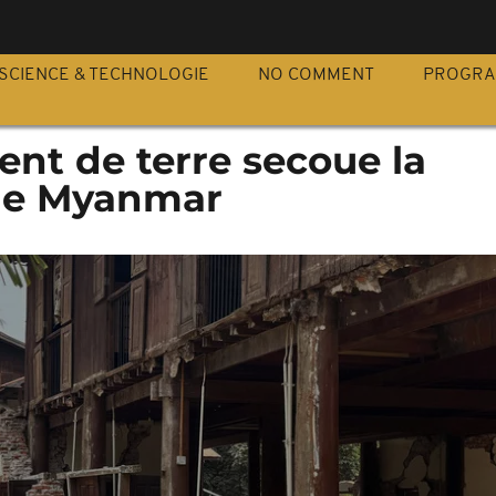
S
SCIENCE & TECHNOLOGIE
NO COMMENT
PROGR
nt de terre secoue la
 le Myanmar