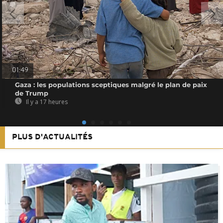
01:49
Gaza : les populations sceptiques malgré le plan de paix
de Trump
Il y a 17 heures
PLUS D'ACTUALITÉS