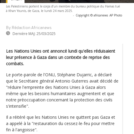
Les Palestiniens portent le corps d’un membre du bureau politique du Hamas tué
à Khan Younis, de Gaza, le lundi 24 mars 2025.
-
Copyright © africanews
AP Photo
By Rédaction Africanews
Dernière MAJ:
25/03/2025
Les Nations Unies ont annoncé lundi qu'elles réduisaient
leur présence à Gaza dans un contexte de reprise des
combats.
Le porte-parole de l'ONU, Stéphane Dujarric, a déclaré
que le Secrétaire général Antonio Guterres avait décidé de
"réduire l'empreinte des Nations Unies à Gaza alors
même que les besoins humanitaires augmentent et que
notre préoccupation concernant la protection des civils
s'intensifie".
Il a réitéré que les Nations Unies ne quittent pas Gaza et
a appelé à la "restauration du cessez-le-feu pour mettre
fin à l'angoisse".