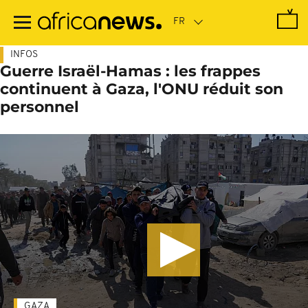
Passer
au
contenu
principal
INFOS
Guerre Israël-Hamas : les frappes
continuent à Gaza, l'ONU réduit son
personnel
GAZA