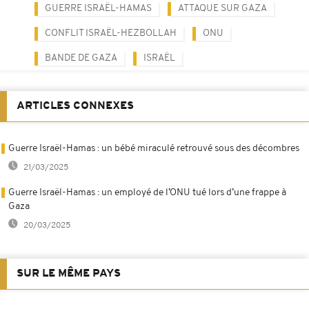
GUERRE ISRAËL-HAMAS
ATTAQUE SUR GAZA
CONFLIT ISRAËL-HEZBOLLAH
ONU
BANDE DE GAZA
ISRAËL
ARTICLES CONNEXES
Guerre Israël-Hamas : un bébé miraculé retrouvé sous des décombres
21/03/2025
Guerre Israël-Hamas : un employé de l’ONU tué lors d’une frappe à
Gaza
20/03/2025
SUR LE MÊME PAYS