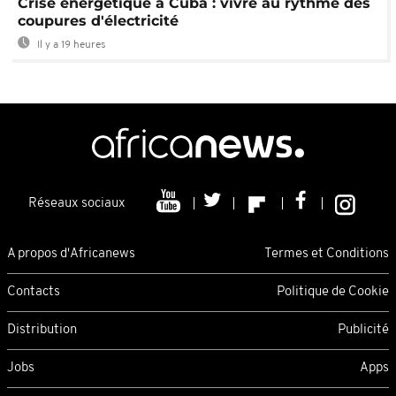
Crise énergétique à Cuba : vivre au rythme des
coupures d'électricité
Il y a 19 heures
Réseaux sociaux
A propos d'Africanews
Termes et Conditions
Contacts
Politique de Cookie
Distribution
Publicité
Jobs
Apps