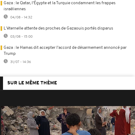
Gaza : le Qatar, l'Égypte et la Turquie condamnent les frappes
israéliennes
04/08 - 14:32
L'éternelle attente des proches de Gazaouis portés disparus
03/08 - 15:00
Gaza : le Hamas dit accepter l'accord de désarmement annoncé par
Trump
31/07 - 14:36
SUR LE MÊME THÈME