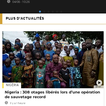
04/08 - 10:26
PLUS D'ACTUALITÉS
NIGÉRIA
01:01
Nigeria : 308 otages libérés lors d’une opération
de sauvetage record
Il y a 1 heure