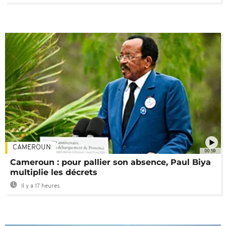
CAMEROUN
00:59
Cameroun : pour pallier son absence, Paul Biya
multiplie les décrets
Il y a 17 heures