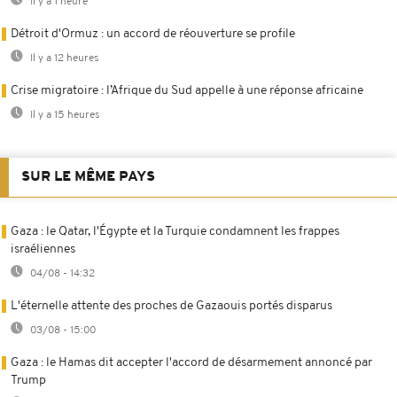
Il y a 1 heure
Détroit d'Ormuz : un accord de réouverture se profile
Il y a 12 heures
Crise migratoire : l’Afrique du Sud appelle à une réponse africaine
Il y a 15 heures
SUR LE MÊME PAYS
Gaza : le Qatar, l'Égypte et la Turquie condamnent les frappes
israéliennes
04/08 - 14:32
L'éternelle attente des proches de Gazaouis portés disparus
03/08 - 15:00
Gaza : le Hamas dit accepter l'accord de désarmement annoncé par
Trump