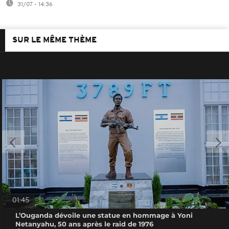
31/07 - 14:36
SUR LE MÊME THÈME
01:45
L’Ouganda dévoile une statue en hommage à Yoni
Netanyahu, 50 ans après le raid de 1976