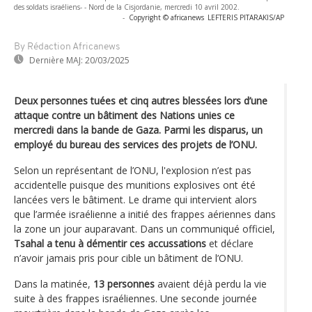
des soldats israéliens- - Nord de la Cisjordanie, mercredi 10 avril 2002.
-
Copyright © africanews
LEFTERIS PITARAKIS/AP
By Rédaction Africanews
Dernière MAJ:
20/03/2025
Deux personnes tuées et cinq autres blessées lors d’une
attaque contre un bâtiment des Nations unies ce
mercredi dans la bande de Gaza. Parmi les disparus, un
employé du bureau des services des projets de l’ONU.
Selon un représentant de l’ONU, l'explosion n’est pas
accidentelle puisque des munitions explosives ont été
lancées vers le bâtiment. Le drame qui intervient alors
que l’armée israélienne a initié des frappes aériennes dans
la zone un jour auparavant. Dans un communiqué officiel,
Tsahal a tenu à démentir ces accussations
et déclare
n’avoir jamais pris pour cible un bâtiment de l’ONU.
Dans la matinée,
13 personnes
avaient déjà perdu la vie
suite à des frappes israéliennes. Une seconde journée