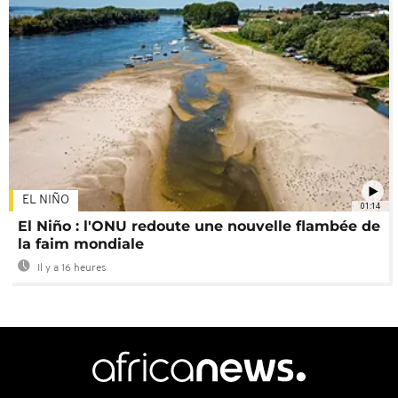
EL NIÑO
01:14
El Niño : l'ONU redoute une nouvelle flambée de
la faim mondiale
Il y a 16 heures