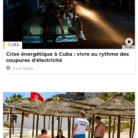
CUBA
01:54
Crise énergétique à Cuba : vivre au rythme des
coupures d'électricité
Il y a 1 heure