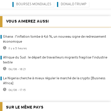
BOURSES MONDIALES
DONALD TRUMP
VOUS AIMEREZ AUSSI
Ghana : l’inflation tombe à 4,6 %, un nouveau signe de redressement
économique
Il y a 5 heures
Afrique du Sud : le départ de travailleurs migrants fragilise l'industrie
textile
06/08 - 18:21
Le Nigeria cherche à mieux réguler le marché de la crypto [Business
Africa]
06/08 - 17:15
SUR LE MÊME PAYS