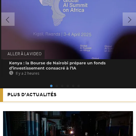
ALLER À LA VIDEO
Kenya : la Bourse de Nairobi prépare un fonds
d’investissement consacré à l’IA
Il y a 2 heures
PLUS D'ACTUALITÉS