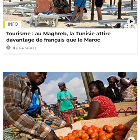
INFO
01:01
Tourisme : au Maghreb, la Tunisie attire
davantage de français que le Maroc
Il y a 4 heures