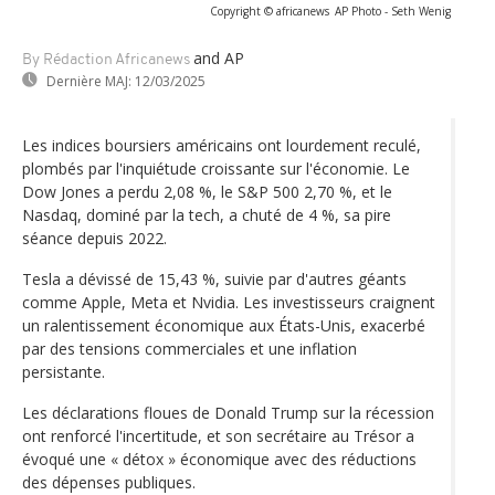
Copyright © africanews
AP Photo - Seth Wenig
and AP
By Rédaction Africanews
Dernière MAJ:
12/03/2025
Les indices boursiers américains ont lourdement reculé,
plombés par l'inquiétude croissante sur l'économie. Le
Dow Jones a perdu 2,08 %, le S&P 500 2,70 %, et le
Nasdaq, dominé par la tech, a chuté de 4 %, sa pire
séance depuis 2022.
Tesla a dévissé de 15,43 %, suivie par d'autres géants
comme Apple, Meta et Nvidia. Les investisseurs craignent
un ralentissement économique aux États-Unis, exacerbé
par des tensions commerciales et une inflation
persistante.
Les déclarations floues de Donald Trump sur la récession
ont renforcé l'incertitude, et son secrétaire au Trésor a
évoqué une « détox » économique avec des réductions
des dépenses publiques.