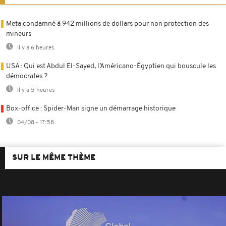
Meta condamné à 942 millions de dollars pour non protection des
mineurs
Il y a 6 heures
USA : Qui est Abdul El-Sayed, l’Américano-Égyptien qui bouscule les
démocrates ?
Il y a 5 heures
Box-office : Spider-Man signe un démarrage historique
04/08 - 17:58
SUR LE MÊME THÈME