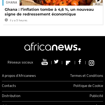
GHANA
00:51
Ghana : l’inflation tombe à 4,6 %, un nouveau
signe de redressement économique
Il y a 5 heures
Réseaux sociaux
A propos d'Africanews
Termes et Conditions
Contacts
Politique de Cookie
Distribution
Publicité