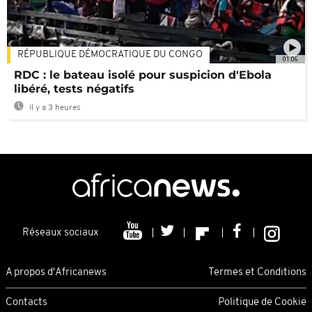
RÉPUBLIQUE DÉMOCRATIQUE DU CONGO
01:06
RDC : le bateau isolé pour suspicion d'Ebola
libéré, tests négatifs
Il y a 3 heures
Réseaux sociaux
A propos d'Africanews
Termes et Conditions
Contacts
Politique de Cookie