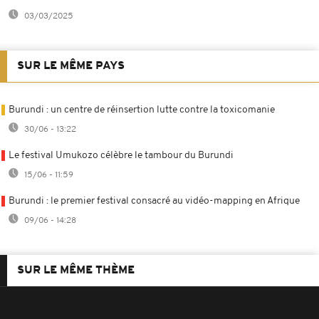
03/03/2025
SUR LE MÊME PAYS
Burundi : un centre de réinsertion lutte contre la toxicomanie
30/06 - 13:22
Le festival Umukozo célèbre le tambour du Burundi
15/06 - 11:59
Burundi : le premier festival consacré au vidéo-mapping en Afrique
09/06 - 14:28
SUR LE MÊME THÈME