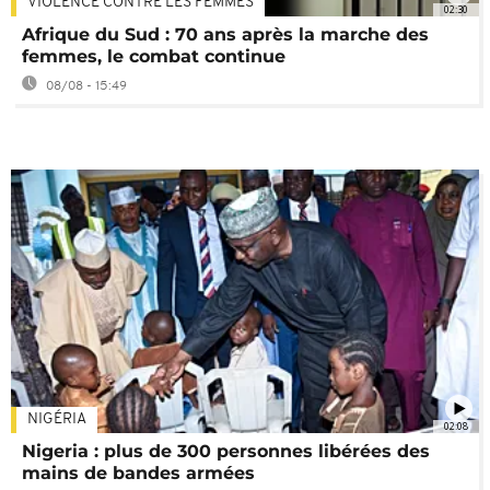
VIOLENCE CONTRE LES FEMMES
02:30
Afrique du Sud : 70 ans après la marche des
femmes, le combat continue
08/08 - 15:49
NIGÉRIA
02:08
Nigeria : plus de 300 personnes libérées des
mains de bandes armées