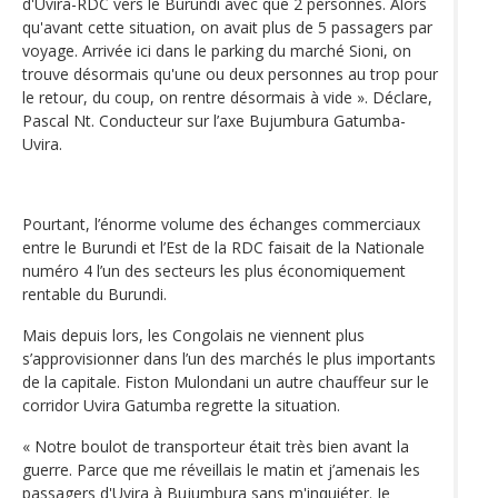
d'Uvira-RDC vers le Burundi avec que 2 personnes. Alors
qu'avant cette situation, on avait plus de 5 passagers par
voyage. Arrivée ici dans le parking du marché Sioni, on
trouve désormais qu'une ou deux personnes au trop pour
le retour, du coup, on rentre désormais à vide ». Déclare,
Pascal Nt. Conducteur sur l’axe Bujumbura Gatumba-
Uvira.
Pourtant, l’énorme volume des échanges commerciaux
entre le Burundi et l’Est de la RDC faisait de la Nationale
numéro 4 l’un des secteurs les plus économiquement
rentable du Burundi.
Mais depuis lors, les Congolais ne viennent plus
s’approvisionner dans l’un des marchés le plus importants
de la capitale. Fiston Mulondani un autre chauffeur sur le
corridor Uvira Gatumba regrette la situation.
« Notre boulot de transporteur était très bien avant la
guerre. Parce que me réveillais le matin et j’amenais les
passagers d'Uvira à Bujumbura sans m'inquiéter. Je