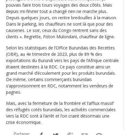
pouvais faire trois tours voyages des deux côtés. Mais
depuis mi-février tout a changé rien ne marche plus.
Depuis quelques jours, on rentre bredouilles à la maison.
Dans le parking, les chauffeurs ne sont là que pour des
causeries. Le soir, ceux du Congo rentrent sans des
clients ». Regrette, Fiston Mulondani, chauffeur de ligne.
Selon les statistiques de l’Office Burundais des Recettes
(OBR), au 4e trimestre de 2023, plus de 89 % des
exportations du Burundi vers les pays de l’Afrique centrale
étaient destinées à la RDC. Ce pays constitue ainsi un
grand marché d’écoulement pour les produits burundais.
De même, certains commerçants burundais
s’approvisionnent en RDC, notamment les vendeurs de
pagnes.
Mais, avec la fermeture de la frontière et l’afflux massif
des réfugiés cotés burundais, les activités commerciales
vers la RDC sont à l’arrêt et l’on craint désormais une
crise économique.
Partager