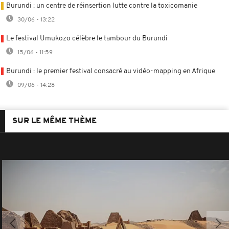
Burundi : un centre de réinsertion lutte contre la toxicomanie
30/06 - 13:22
Le festival Umukozo célèbre le tambour du Burundi
15/06 - 11:59
Burundi : le premier festival consacré au vidéo-mapping en Afrique
09/06 - 14:28
SUR LE MÊME THÈME