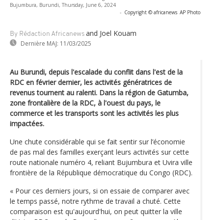
Bujumbura, Burundi, Thursday, June 6, 2024
-
Copyright © africanews
AP Photo
and Joel Kouam
By Rédaction Africanews
Dernière MAJ:
11/03/2025
Au Burundi, depuis l'escalade du conflit dans l'est de la
RDC en février dernier, les activités génératrices de
revenus tournent au ralenti. Dans la région de Gatumba,
zone frontalière de la RDC, à l'ouest du pays, le
commerce et les transports sont les activités les plus
impactées.
Une chute considérable qui se fait sentir sur l’économie
de pas mal des familles exerçant leurs activités sur cette
route nationale numéro 4, reliant Bujumbura et Uvira ville
frontière de la République démocratique du Congo (RDC).
« Pour ces derniers jours, si on essaie de comparer avec
le temps passé, notre rythme de travail a chuté. Cette
comparaison est qu'aujourd'hui, on peut quitter la ville