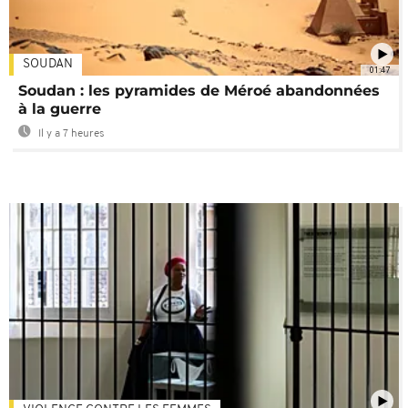
SOUDAN
01:47
Soudan : les pyramides de Méroé abandonnées
à la guerre
Il y a 7 heures