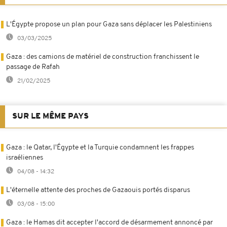
L'Égypte propose un plan pour Gaza sans déplacer les Palestiniens
03/03/2025
Gaza : des camions de matériel de construction franchissent le
passage de Rafah
21/02/2025
SUR LE MÊME PAYS
Gaza : le Qatar, l'Égypte et la Turquie condamnent les frappes
israéliennes
04/08 - 14:32
L'éternelle attente des proches de Gazaouis portés disparus
03/08 - 15:00
Gaza : le Hamas dit accepter l'accord de désarmement annoncé par