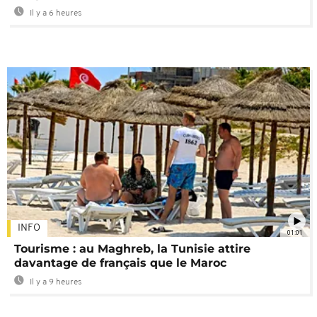
Il y a 6 heures
INFO
01:01
Tourisme : au Maghreb, la Tunisie attire
davantage de français que le Maroc
Il y a 9 heures