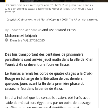
Des prisonniers palestiniens après avoir été libérés d'une prison israélienne à la
suite d'un accord de cessez-le-feu entre le Hamas et Israël à Khan Younis, Gaza,
27/02/25
-
Copyright © africanews
Jehad Alshrafi/Copyright 2025, The AP. All rights reserved
and Associated Press,
By Rédaction Africanews
Mohammad Jahjouh
Dernière MAJ:
27/02/2025
Des bus transportant des centaines de prisonniers
palestiniens sont arrivés jeudi matin dans la ville de Khan
Younis à Gaza devant une foule en liesse.
Le Hamas a remis les corps de quatre otages à la Croix-
Rouge en échange de la libération de ces derniers,
quelques jours avant la fin de la première phase du
cessez-le-feu dans la bande de Gaza.
Israël a indiqué que les cercueils avaient été livrés avec
l'aide de médiateurs égyptiens par un point de passage
israélien et qu'un processus d'identification avait