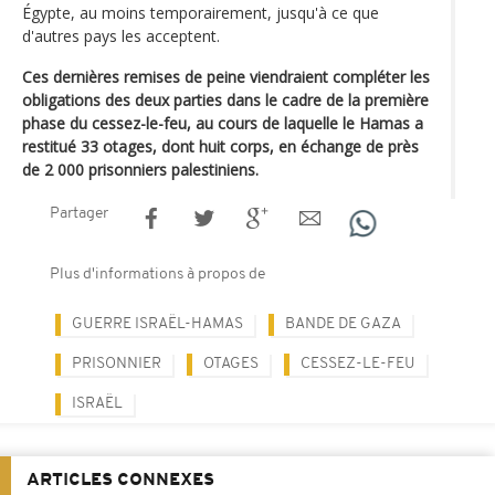
Égypte, au moins temporairement, jusqu'à ce que
d'autres pays les acceptent.
Ces dernières remises de peine viendraient compléter les
obligations des deux parties dans le cadre de la première
phase du cessez-le-feu, au cours de laquelle le Hamas a
restitué 33 otages, dont huit corps, en échange de près
de 2 000 prisonniers palestiniens.
Partager
Plus d'informations à propos de
GUERRE ISRAËL-HAMAS
BANDE DE GAZA
PRISONNIER
OTAGES
CESSEZ-LE-FEU
ISRAËL
ARTICLES CONNEXES