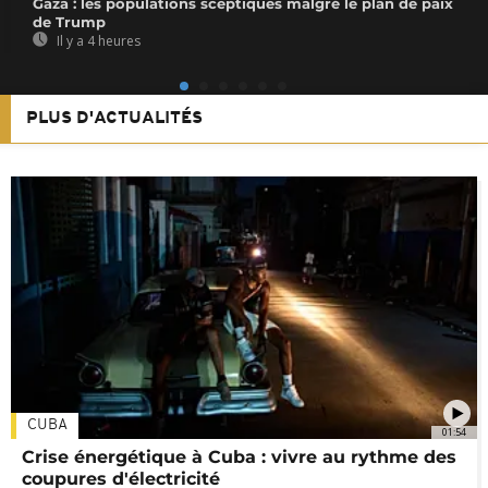
Gaza : les populations sceptiques malgré le plan de paix
de Trump
Il y a 4 heures
PLUS D'ACTUALITÉS
CUBA
01:54
Crise énergétique à Cuba : vivre au rythme des
coupures d'électricité