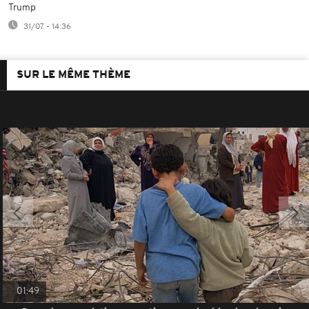
Trump
31/07 - 14:36
SUR LE MÊME THÈME
01:49