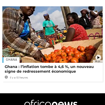
GHANA
00:51
Ghana : l’inflation tombe à 4,6 %, un nouveau
signe de redressement économique
Il y a 10 heures