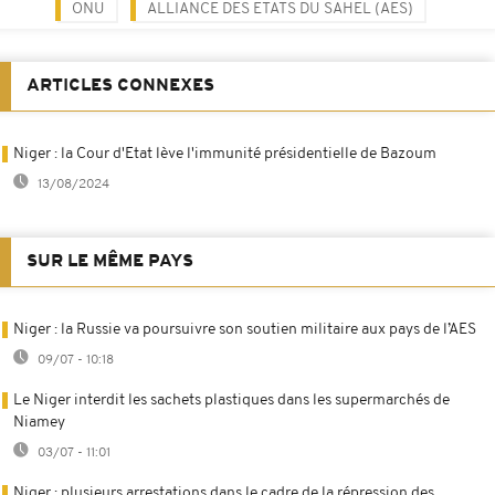
ONU
ALLIANCE DES ETATS DU SAHEL (AES)
ARTICLES CONNEXES
Niger : la Cour d'Etat lève l'immunité présidentielle de Bazoum
13/08/2024
SUR LE MÊME PAYS
Niger : la Russie va poursuivre son soutien militaire aux pays de l’AES
09/07 - 10:18
Le Niger interdit les sachets plastiques dans les supermarchés de
Niamey
03/07 - 11:01
Niger : plusieurs arrestations dans le cadre de la répression des