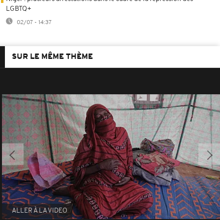
LGBTQ+
02/07 - 14:37
SUR LE MÊME THÈME
ALLER À LA VIDEO