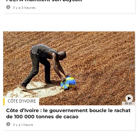
Il y a 3 heures
CÔTE D'IVOIRE
00:51
Côte d’Ivoire : le gouvernement boucle le rachat
de 100 000 tonnes de cacao
Il y a 1 heure