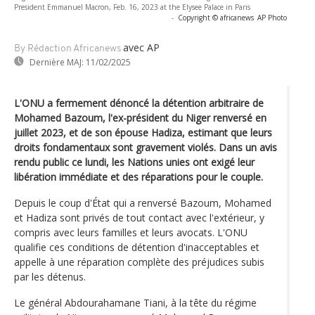
President Emmanuel Macron, Feb. 16, 2023 at the Elysee Palace in Paris
-
Copyright © africanews
AP Photo
avec AP
By Rédaction Africanews
Dernière MAJ:
11/02/2025
L'ONU a fermement dénoncé la détention arbitraire de
Mohamed Bazoum, l'ex-président du Niger renversé en
juillet 2023, et de son épouse Hadiza, estimant que leurs
droits fondamentaux sont gravement violés. Dans un avis
rendu public ce lundi, les Nations unies ont exigé leur
libération immédiate et des réparations pour le couple.
Depuis le coup d'État qui a renversé Bazoum, Mohamed
et Hadiza sont privés de tout contact avec l'extérieur, y
compris avec leurs familles et leurs avocats. L'ONU
qualifie ces conditions de détention d'inacceptables et
appelle à une réparation complète des préjudices subis
par les détenus.
Le général Abdourahamane Tiani, à la tête du régime