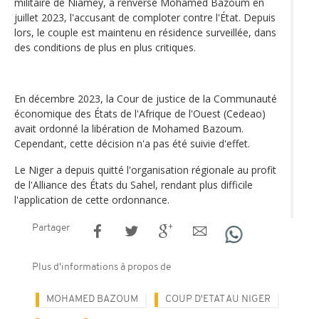
militaire de Niamey, a renversé Mohamed Bazoum en
juillet 2023, l'accusant de comploter contre l'État. Depuis
lors, le couple est maintenu en résidence surveillée, dans
des conditions de plus en plus critiques.
En décembre 2023, la Cour de justice de la Communauté
économique des États de l'Afrique de l'Ouest (Cedeao)
avait ordonné la libération de Mohamed Bazoum.
Cependant, cette décision n'a pas été suivie d'effet.
Le Niger a depuis quitté l'organisation régionale au profit
de l'Alliance des États du Sahel, rendant plus difficile
l'application de cette ordonnance.
Partager
Plus d'informations à propos de
MOHAMED BAZOUM
COUP D'ETAT AU NIGER