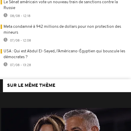
Le Sénat américain vote un nouveau train de sanctions contre la
Russie
08/08 - 12:18
Meta condamné à 942 millions de dollars pour non protection des
mineurs
07/08 - 12:08
USA : Qui est Abdul El-Sayed, l’Américano-Égyptien qui bouscule les
démocrates ?
07/08 - 13:28
SUR LE MÊME THÈME