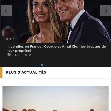
01:07
Incendies en France : George et Amal Clonney évacués de
leur propriété
31/07 - 10:08
PLUS D'ACTUALITÉS