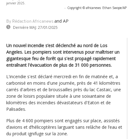
janvier 2025.
-
Copyright © africanews
Ethan Swope/AP
and AP
By Rédaction Africanews
Dernière MAJ:
27/01/2025
Un nouvel incendie s’est déclenché au nord de Los
Angeles. Les pompiers sont intervenus pour maîtriser un
gigantesque feu de forêt qui s'est propagé rapidement
entraînant l'évacuation de plus de 31 000 personnes.
L'incendie s'est déclaré mercredi en fin de matinée et, a
carbonisé en moins d'une journée, près de 41 kilomètres
carrés d'arbres et de broussailles près du lac Castaic, une
zone de loisirs populaire située à une soixantaine de
kilomètres des incendies dévastateurs d'Eaton et de
Palisades.
Plus de 4 600 pompiers sont engagés sur place, assistés
d’avions et d’hélicoptères larguant sans relâche de l’eau et
du produit ignifuge sur la zone.