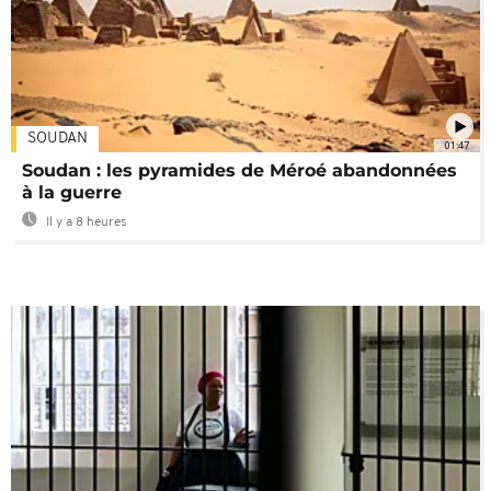
SOUDAN
01:47
Soudan : les pyramides de Méroé abandonnées
à la guerre
Il y a 8 heures