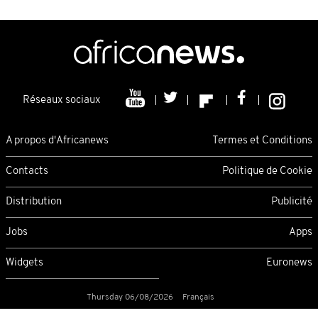
Réseaux sociaux
A propos d'Africanews
Termes et Conditions
Contacts
Politique de Cookie
Distribution
Publicité
Jobs
Apps
Widgets
Euronews
Thursday 06/08/2026