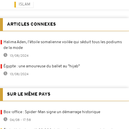
ISLAM
ARTICLES CONNEXES
Halima Aden, l'étoile somalienne voilée qui séduit tous les podiums
de la mode
13/08/2024
Égypte : une amoureuse du ballet au "hijab"
13/08/2024
SUR LE MÊME PAYS
Box-office : Spider-Man signe un démarrage historique
04/08 - 17:58