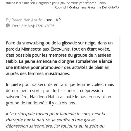
tubing lors d'une sortie organisée par le groupe fondé par Nasrieen Habib.
-
Copyright © africanews
Giovanna Dell'Orto/AP
avec AP
By Raachidah Anrifou
Dernière MAJ:
15/01/2025
Faire du snowtubing ou de la glissade sur neige, dans un
parc du Minnesota aux États-Unis, tout en étant voilée,
c’est possible pour les membres du groupe de Nasrieen
Habib. La jeune américaine d'origine somalienne a lancé
une initiative pour promouvoir des activités de plein air
auprès des femmes musulmanes.
Inquiète pour sa sécurité en tant que femme voilée, mais
déterminée à sortir pour lutter contre la dépression
saisonnière, Nasrieen Habib a sauté le pas en créant un
groupe de randonnée, il y a trois ans.
«
La principale raison pour laquelle je sors, c’est la
thérapie par la nature. Je souffre d'une grave
dépression saisonnière. J'ai toujours eu le goût du