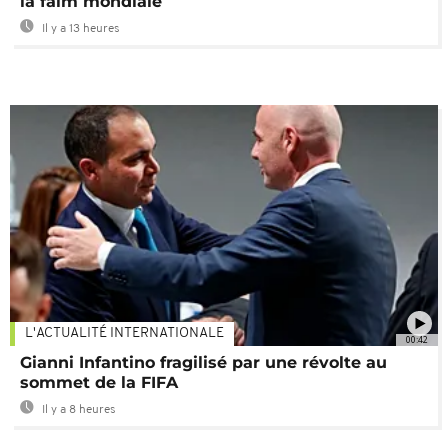
la faim mondiale
Il y a 13 heures
L'ACTUALITÉ INTERNATIONALE
00:42
Gianni Infantino fragilisé par une révolte au
sommet de la FIFA
Il y a 8 heures