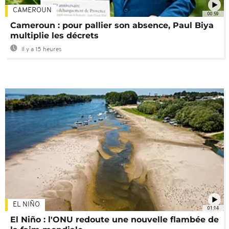
CAMEROUN
00:59
Cameroun : pour pallier son absence, Paul Biya
multiplie les décrets
Il y a 15 heures
EL NIÑO
01:14
El Niño : l'ONU redoute une nouvelle flambée de