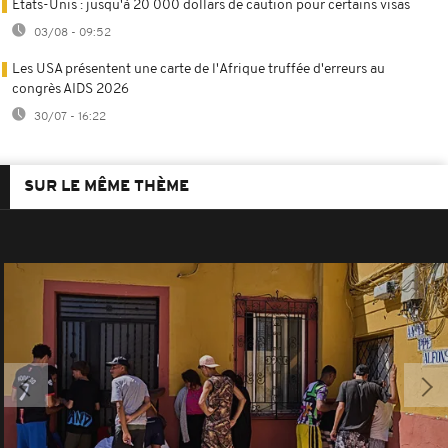
États-Unis : jusqu'à 20 000 dollars de caution pour certains visas
03/08 - 09:52
Les USA présentent une carte de l'Afrique truffée d'erreurs au
congrès AIDS 2026
30/07 - 16:22
SUR LE MÊME THÈME