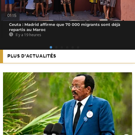
01:15
Ceuta : Madrid affirme que 70 000 migrants sont déjà
repartis au Maroc
Il y a 19 heures
PLUS D'ACTUALITÉS