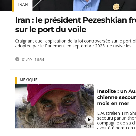
IRAN
Iran : le président Pezeshkian fre
sur le port du voile
Craignant que l’application de la loi controversée sur le port o
adoptée par le Parlement en septembre 2023, ne ravive les ...
01/09 - 16:54
MEXIQUE
Insolite : un Au
chienne secour
mois en mer
L'Australien Tim Sh
secouru par un thon
compagnie de sa ch
01:33
avoir été perdu en m