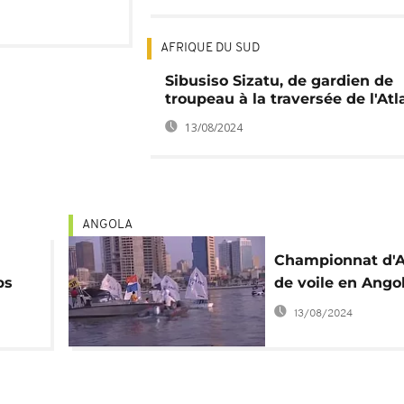
AFRIQUE DU SUD
Sibusiso Sizatu, de gardien de
troupeau à la traversée de l'At
13/08/2024
ANGOLA
Championnat d'A
ps
de voile en Ango
 la
13/08/2024
e