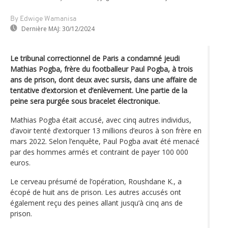
By Edwige Wamanisa
Dernière MAJ:
30/12/2024
Le tribunal correctionnel de Paris a condamné jeudi
Mathias Pogba, frère du footballeur Paul Pogba, à trois
ans de prison, dont deux avec sursis, dans une affaire de
tentative d’extorsion et d’enlèvement. Une partie de la
peine sera purgée sous bracelet électronique.
Mathias Pogba était accusé, avec cinq autres individus,
d’avoir tenté d’extorquer 13 millions d’euros à son frère en
mars 2022. Selon l’enquête, Paul Pogba avait été menacé
par des hommes armés et contraint de payer 100 000
euros.
Le cerveau présumé de l’opération, Roushdane K., a
écopé de huit ans de prison. Les autres accusés ont
également reçu des peines allant jusqu’à cinq ans de
prison.