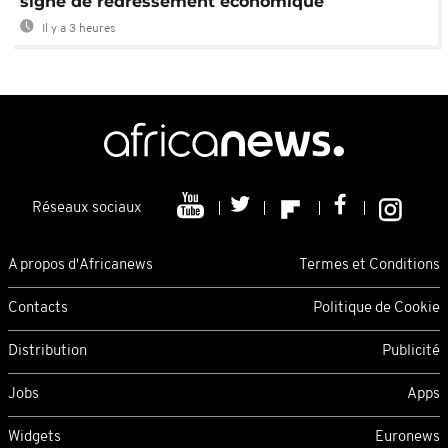
signe de redressement économique
Il y a 3 heures
Réseaux sociaux
A propos d'Africanews
Termes et Conditions
Contacts
Politique de Cookie
Distribution
Publicité
Jobs
Apps
Widgets
Euronews