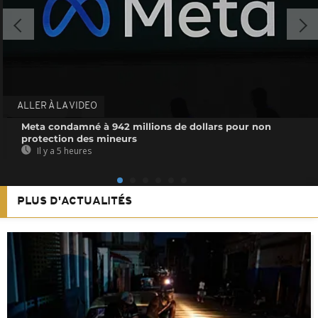
ALLER À LA VIDEO
Meta condamné à 942 millions de dollars pour non
protection des mineurs
Il y a 5 heures
PLUS D'ACTUALITÉS