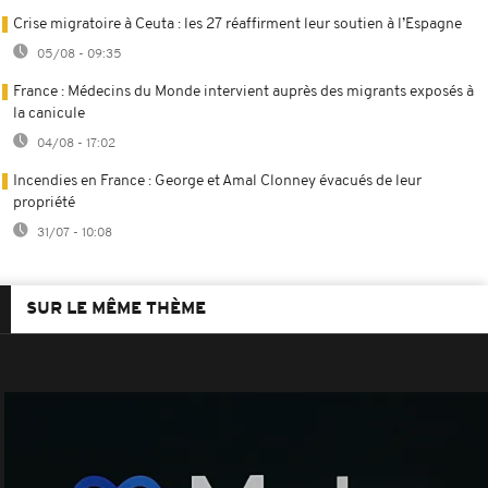
Crise migratoire à Ceuta : les 27 réaffirment leur soutien à l’Espagne
05/08 - 09:35
France : Médecins du Monde intervient auprès des migrants exposés à
la canicule
04/08 - 17:02
Incendies en France : George et Amal Clonney évacués de leur
propriété
31/07 - 10:08
SUR LE MÊME THÈME