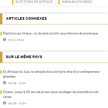
ELECTIONS EN AFRIQUE
NANA AKUFO ADDO
ARTICLES CONNEXES
Élections au Ghana : un double scrutin sous tension économique
09/12/2024
SUR LE MÊME PAYS
En Afrique du Sud, la xénophobie a brisé le rêve d’un entrepreneur
ghanéen
04/08 - 10:04
Ghana : jusqu'à 20 ans de prison pour protéger les plantations de
cacao
04/08 - 10:54