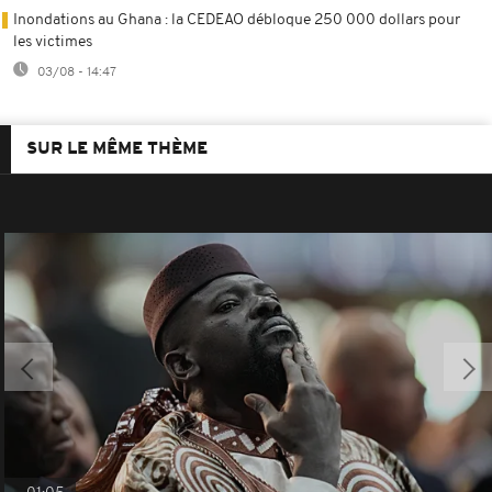
Inondations au Ghana : la CEDEAO débloque 250 000 dollars pour
les victimes
03/08 - 14:47
SUR LE MÊME THÈME