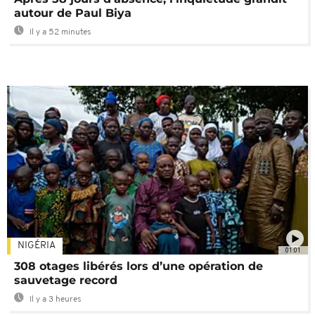
autour de Paul Biya
Il y a 52 minutes
NIGÉRIA
01:01
308 otages libérés lors d’une opération de
sauvetage record
Il y a 3 heures