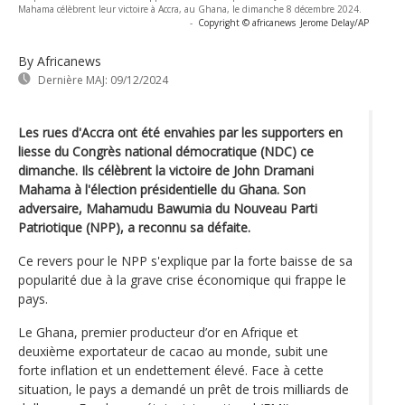
Mahama célèbrent leur victoire à Accra, au Ghana, le dimanche 8 décembre 2024.
-
Copyright © africanews
Jerome Delay/AP
By Africanews
Dernière MAJ:
09/12/2024
Les rues d'Accra ont été envahies par les supporters en
liesse du Congrès national démocratique (NDC) ce
dimanche. Ils célèbrent la victoire de John Dramani
Mahama à l'élection présidentielle du Ghana. Son
adversaire, Mahamudu Bawumia du Nouveau Parti
Patriotique (NPP), a reconnu sa défaite.
Ce revers pour le NPP s'explique par la forte baisse de sa
popularité due à la grave crise économique qui frappe le
pays.
Le Ghana, premier producteur d’or en Afrique et
deuxième exportateur de cacao au monde, subit une
forte inflation et un endettement élevé. Face à cette
situation, le pays a demandé un prêt de trois milliards de