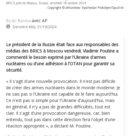
BRICS près de Moscou, Russie, vendredi 18 octobre 2024.
-
Copyright © africanews
Vyacheslav Prokofyev/Sputnik
avec AP
By Ali Bamba
Dernière MAJ:
21/10/2024
Le président de la Russie était face aux responsables des
médias des BRICS à Moscou vendredi. Vladimir Poutine a
commenté le besoin exprimé par l'Ukraine d'armes
nucléaires ou d'une adhésion à l'OTAN pour garantir sa
sécurité.
« Il s'agit d'une nouvelle provocation. Il n'est pas difficile
de créer des armes nucléaires dans le monde moderne. Je
ne sais pas si l'Ukraine est capable de le faire aujourd'hui.
Ce n'est pas si simple pour l'Ukraine d'aujourd'hui, mais
en général, il n'y a pas de grandes difficultés, tout est
clair. Il s'agit d'une provocation dangereuse, car, bien
entendu, tout pas dans cette direction fera l'objet d'une
réaction appropriée », a déclaré M. Poutine.