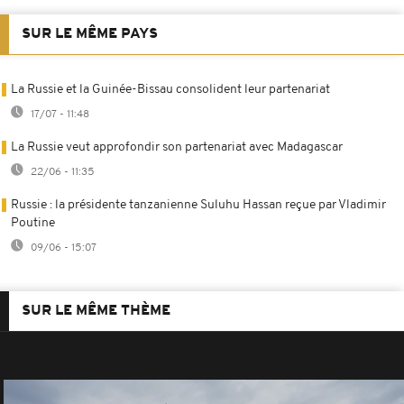
SUR LE MÊME PAYS
La Russie et la Guinée-Bissau consolident leur partenariat
17/07 - 11:48
La Russie veut approfondir son partenariat avec Madagascar
22/06 - 11:35
Russie : la présidente tanzanienne Suluhu Hassan reçue par Vladimir
Poutine
09/06 - 15:07
SUR LE MÊME THÈME