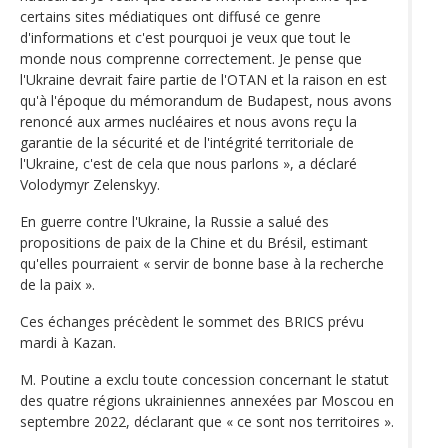
certains sites médiatiques ont diffusé ce genre
d'informations et c'est pourquoi je veux que tout le
monde nous comprenne correctement. Je pense que
l'Ukraine devrait faire partie de l'OTAN et la raison en est
qu'à l'époque du mémorandum de Budapest, nous avons
renoncé aux armes nucléaires et nous avons reçu la
garantie de la sécurité et de l'intégrité territoriale de
l'Ukraine, c'est de cela que nous parlons », a déclaré
Volodymyr Zelenskyy.
En guerre contre l'Ukraine, la Russie a salué des
propositions de paix de la Chine et du Brésil, estimant
qu'elles pourraient « servir de bonne base à la recherche
de la paix ».
Ces échanges précèdent le sommet des BRICS prévu
mardi à Kazan.
M. Poutine a exclu toute concession concernant le statut
des quatre régions ukrainiennes annexées par Moscou en
septembre 2022, déclarant que « ce sont nos territoires ».