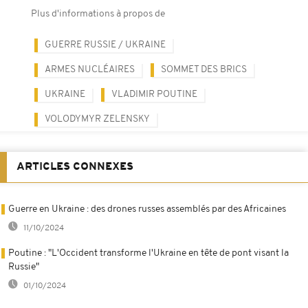
Plus d'informations à propos de
GUERRE RUSSIE / UKRAINE
ARMES NUCLÉAIRES
SOMMET DES BRICS
UKRAINE
VLADIMIR POUTINE
VOLODYMYR ZELENSKY
ARTICLES CONNEXES
Guerre en Ukraine : des drones russes assemblés par des Africaines
11/10/2024
Poutine : "L'Occident transforme l'Ukraine en tête de pont visant la
Russie"
01/10/2024