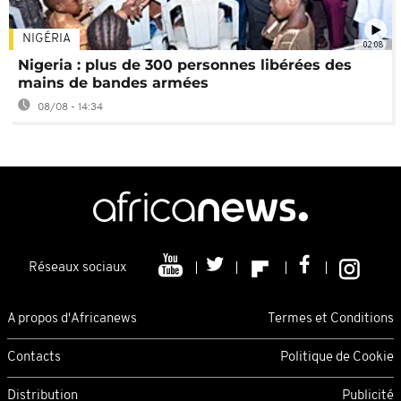
NIGÉRIA
02:08
Nigeria : plus de 300 personnes libérées des
mains de bandes armées
08/08 - 14:34
Réseaux sociaux
A propos d'Africanews
Termes et Conditions
Contacts
Politique de Cookie
Distribution
Publicité