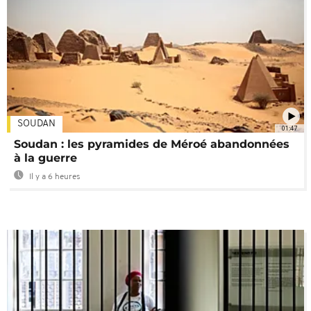
SOUDAN
01:47
Soudan : les pyramides de Méroé abandonnées
à la guerre
Il y a 6 heures