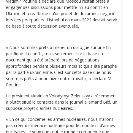
Vladimir Poutine a déclaré que Moscou restait prête à
engager des discussions pour mettre fin au conflit en
Ukraine et a réaffirmé qu'un projet de document négocié
lors des pourparlers d'Istanbul en mars 2022 devrait servir
de base à toute discussion éventuelle.
« Nous sommes prêts à mener un dialogue sur une fin
pacifique du conflit, mais seulement sur la base du
document qui a été préparé lors de négociations
approfondies pendant plusieurs mois et qui a été paraphé
par la partie ukrainienne. C'est sur cette base que nous
sommes prêts à poursuivre notre travail », a déclaré M.
Poutine.
Le président ukrainien Volodymyr Zelenskyy a récemment
a plutôt situé le contexte dans le journal allemand Bild, un
supposé projet d'armes nucléaires.
« En ce qui concerne les armes nucléaires, nous n'allons
pas créer de menace nucléaire pour le monde ni d'armes
nucléaires. Je veux que tout le monde comprenne que