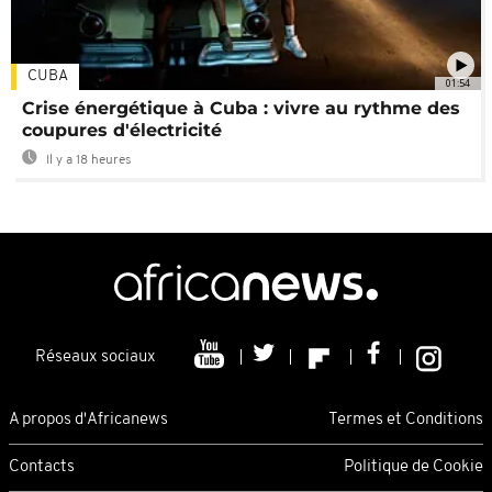
CUBA
01:54
Crise énergétique à Cuba : vivre au rythme des
coupures d'électricité
Il y a 18 heures
Réseaux sociaux
A propos d'Africanews
Termes et Conditions
Contacts
Politique de Cookie