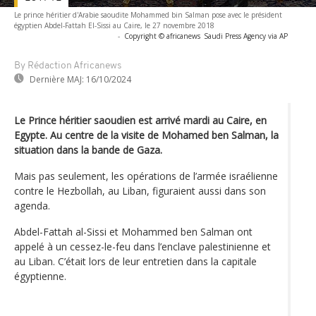
Le prince héritier d'Arabie saoudite Mohammed bin Salman pose avec le président
égyptien Abdel-Fattah El-Sissi au Caire, le 27 novembre 2018
-
Copyright © africanews
Saudi Press Agency via AP
By Rédaction Africanews
Dernière MAJ:
16/10/2024
Le Prince héritier saoudien est arrivé mardi au Caire, en
Egypte. Au centre de la visite de Mohamed ben Salman, la
situation dans la bande de Gaza.
Mais pas seulement, les opérations de l’armée israélienne
contre le Hezbollah, au Liban, figuraient aussi dans son
agenda.
Abdel-Fattah al-Sissi et Mohammed ben Salman ont
appelé à un cessez-le-feu dans l’enclave palestinienne et
au Liban. C’était lors de leur entretien dans la capitale
égyptienne.