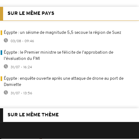
SUR LE MÊME PAYS
Égypte : un séisme de magnitude 5,5 secoue la région de Suez
03/08 - 09:46
Égypte : le Premier ministre se félicite de l'approbation de
l'évaluation du FMI
31/07 - 16:24
Égypte : enquête ouverte après une attaque de drone au port de
Damiette
31/07 - 13:56
SUR LE MÊME THÈME