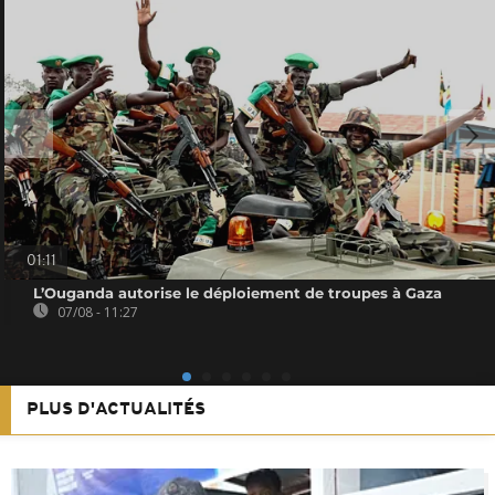
01:11
L’Ouganda autorise le déploiement de troupes à Gaza
07/08 - 11:27
PLUS D'ACTUALITÉS