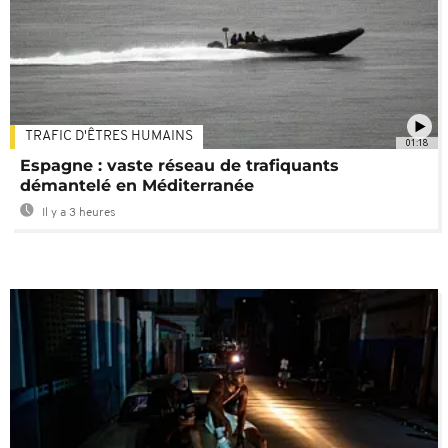
TRAFIC D'ÊTRES HUMAINS
01:18
Espagne : vaste réseau de trafiquants
démantelé en Méditerranée
Il y a 3 heures