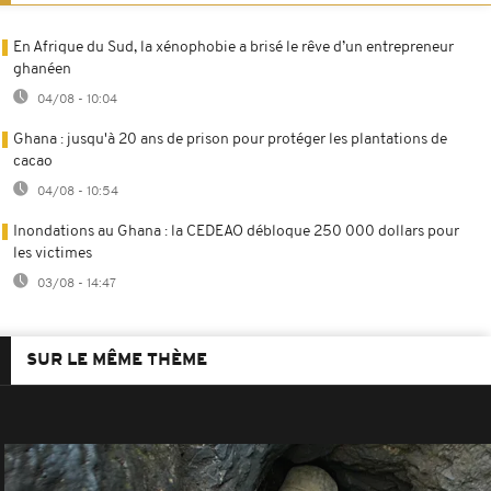
En Afrique du Sud, la xénophobie a brisé le rêve d’un entrepreneur
ghanéen
04/08 - 10:04
Ghana : jusqu'à 20 ans de prison pour protéger les plantations de
cacao
04/08 - 10:54
Inondations au Ghana : la CEDEAO débloque 250 000 dollars pour
les victimes
03/08 - 14:47
SUR LE MÊME THÈME