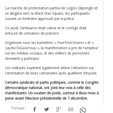
La marche de protestation partira de Legon Okponglo et
se dirigera vers la Black Star Square, les participants
suivant un itinéraire approuvé par la police.
Ce jeudi, l’ambiance était calme et le cortège était
entouré de centaines de policiers.
Organisée sous les bannières
« FreeTheCitizens »
et
«
SayNoToGalamsey »
, la manifestation a pris de l'ampleur
sur les médias sociaux, et des milliers de personnes
devraient y participer.
Les militants espèrent également attirer l'attention sur
l'arrestation de leurs camarades qu’ils qualifient d’injuste.
Certains syndicats et partis politiques, comme le Congrès
démocratique national, ont joint leur voix à celle des
manifestants. Un soutien de poids, surtout à deux mois à
peine avant l’élection présidentielle de 7 décembre.
Partager