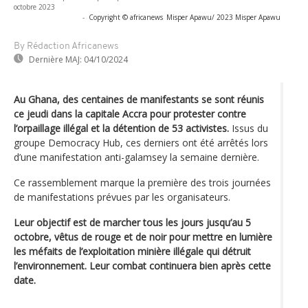
octobre 2023
-
Copyright © africanews
Misper Apawu/ 2023 Misper Apawu
By Rédaction Africanews
Dernière MAJ:
04/10/2024
Au Ghana, des centaines de manifestants se sont réunis
ce jeudi dans la capitale Accra pour protester contre
l’orpaillage illégal et la détention de 53 activistes.
Issus du
groupe Democracy Hub, ces derniers ont été arrêtés lors
d’une manifestation anti-galamsey la semaine dernière.
Ce rassemblement marque la première des trois journées
de manifestations prévues par les organisateurs.
Leur objectif est de marcher tous les jours jusqu’au 5
octobre, vêtus de rouge et de noir pour mettre en lumière
les méfaits de l’exploitation minière illégale qui détruit
l’environnement. Leur combat continuera bien après cette
date.