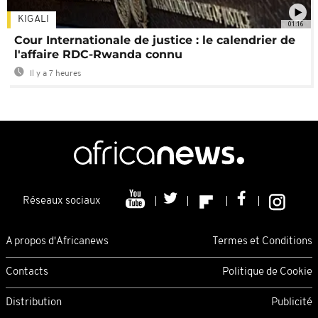
KIGALI
01:16
Cour Internationale de justice : le calendrier de
l'affaire RDC-Rwanda connu
Il y a 7 heures
Réseaux sociaux
A propos d'Africanews
Termes et Conditions
Contacts
Politique de Cookie
Distribution
Publicité