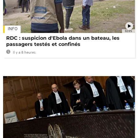
INFO
02:05
RDC : suspicion d'Ebola dans un bateau, les
passagers testés et confinés
Il y a 8 heures