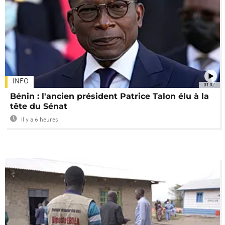
INFO
01:02
Bénin : l'ancien président Patrice Talon élu à la
tête du Sénat
Il y a 6 heures