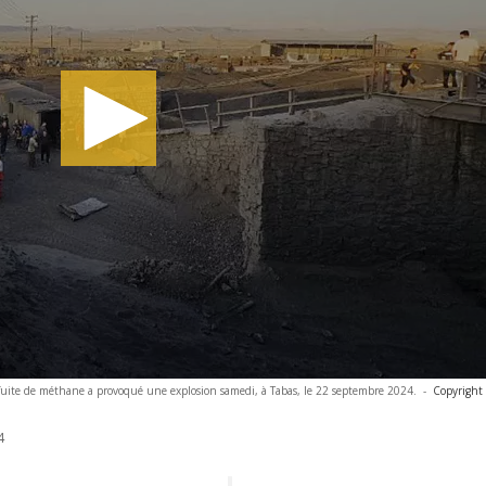
uite de méthane a provoqué une explosion samedi, à Tabas, le 22 septembre 2024.
-
Copyright
4