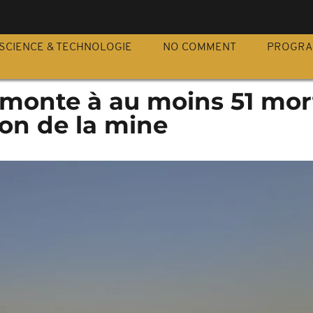
S
SCIENCE & TECHNOLOGIE
NO COMMENT
PROGR
an monte à au moins 51 mor
ion de la mine