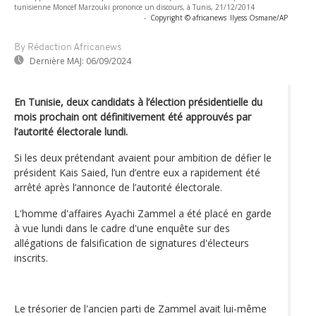
tunisienne Moncef Marzouki prononce un discours, à Tunis, 21/12/2014
-
Copyright © africanews
Ilyess Osmane/AP
By Rédaction Africanews
Dernière MAJ:
06/09/2024
En Tunisie, deux candidats à l’élection présidentielle du
mois prochain ont définitivement été approuvés par
l’autorité électorale lundi.
Si les deux prétendant avaient pour ambition de défier le
président Kais Saied, l’un d’entre eux a rapidement été
arrêté après l’annonce de l’autorité électorale.
L'homme d'affaires Ayachi Zammel a été placé en garde
à vue lundi dans le cadre d'une enquête sur des
allégations de falsification de signatures d'électeurs
inscrits.
Le trésorier de l'ancien parti de Zammel avait lui-même