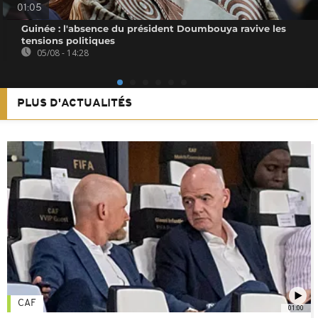
01:05
Guinée : l'absence du président Doumbouya ravive les
tensions politiques
05/08 - 14:28
PLUS D'ACTUALITÉS
CAF
01:00