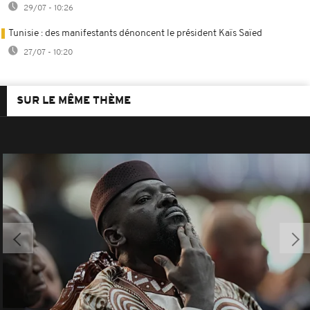
29/07 - 10:26
Tunisie : des manifestants dénoncent le président Kaïs Saïed
27/07 - 10:20
SUR LE MÊME THÈME