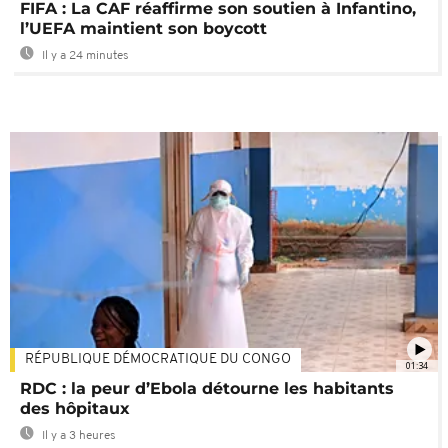
FIFA : La CAF réaffirme son soutien à Infantino,
l’UEFA maintient son boycott
Il y a 24 minutes
RÉPUBLIQUE DÉMOCRATIQUE DU CONGO
01:34
RDC : la peur d’Ebola détourne les habitants
des hôpitaux
Il y a 3 heures