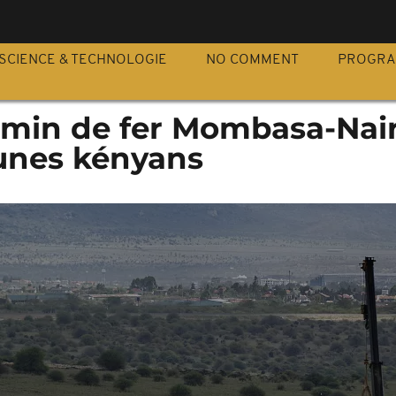
S
SCIENCE & TECHNOLOGIE
NO COMMENT
PROGR
emin de fer Mombasa-Nai
eunes kényans