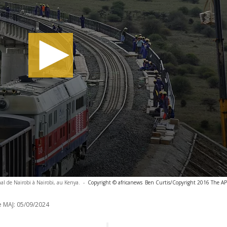
l de Nairobi à Nairobi, au Kenya.
-
Copyright © africanews
Ben Curtis/Copyright 2016 The AP. 
e MAJ:
05/09/2024