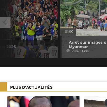
01:00
Arrêt sur images du
llet 2026
Myanmar
29/07 - 14:45
PLUS D'ACTUALITÉS