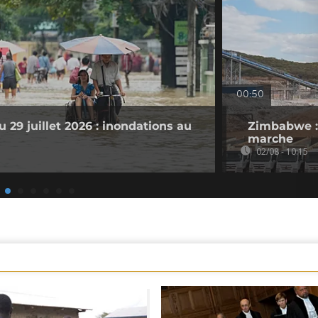
00:50
 29 juillet 2026 : inondations au
Zimbabwe : 
marche
02/08 - 10:15