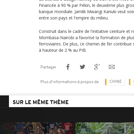
Financée à 90 % par Pékin, le deuxième plus gros 
banque mondiale. Jamlik Mwangi Kariuki veut voi
entre son pays et l'empire du milieu.
Construit dans le cadre de l'initiative ceinture et r
Mombasa-Nairobi a favorisé la formation de plus
ferroviaires. De plus, ce chemin de fer contribue 
à hauteur de 2 % au PIB.
Partager
CHINE
Plus d'informations à propos de
SUR LE MÊME THÈME