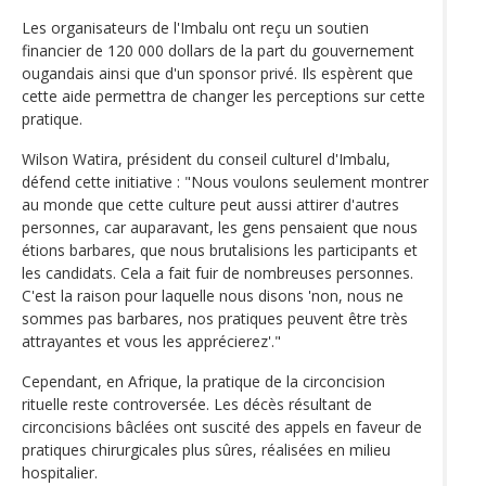
Les organisateurs de l'Imbalu ont reçu un soutien
financier de 120 000 dollars de la part du gouvernement
ougandais ainsi que d'un sponsor privé. Ils espèrent que
cette aide permettra de changer les perceptions sur cette
pratique.
Wilson Watira, président du conseil culturel d'Imbalu,
défend cette initiative : "Nous voulons seulement montrer
au monde que cette culture peut aussi attirer d'autres
personnes, car auparavant, les gens pensaient que nous
étions barbares, que nous brutalisions les participants et
les candidats. Cela a fait fuir de nombreuses personnes.
C'est la raison pour laquelle nous disons 'non, nous ne
sommes pas barbares, nos pratiques peuvent être très
attrayantes et vous les apprécierez'."
Cependant, en Afrique, la pratique de la circoncision
rituelle reste controversée. Les décès résultant de
circoncisions bâclées ont suscité des appels en faveur de
pratiques chirurgicales plus sûres, réalisées en milieu
hospitalier.