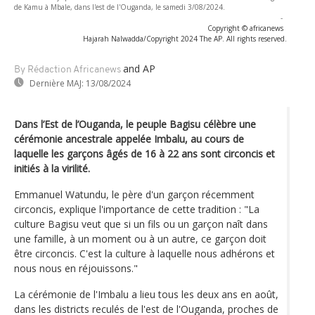
de Kamu à Mbale, dans l'est de l'Ouganda, le samedi 3/08/2024.
-
Copyright © africanews
Hajarah Nalwadda/Copyright 2024 The AP. All rights reserved.
and AP
By Rédaction Africanews
Dernière MAJ:
13/08/2024
Dans l’Est de l’Ouganda, le peuple Bagisu célèbre une
cérémonie ancestrale appelée Imbalu, au cours de
laquelle les garçons âgés de 16 à 22 ans sont circoncis et
initiés à la virilité.
Emmanuel Watundu, le père d'un garçon récemment
circoncis, explique l'importance de cette tradition : "La
culture Bagisu veut que si un fils ou un garçon naît dans
une famille, à un moment ou à un autre, ce garçon doit
être circoncis. C'est la culture à laquelle nous adhérons et
nous nous en réjouissons."
La cérémonie de l'Imbalu a lieu tous les deux ans en août,
dans les districts reculés de l'est de l'Ouganda, proches de