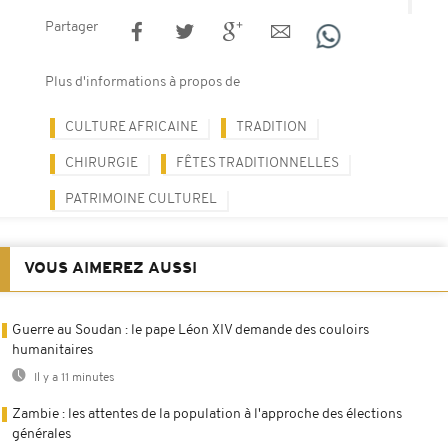
Partager
Plus d'informations à propos de
CULTURE AFRICAINE
TRADITION
CHIRURGIE
FÊTES TRADITIONNELLES
PATRIMOINE CULTUREL
VOUS AIMEREZ AUSSI
Guerre au Soudan : le pape Léon XIV demande des couloirs
humanitaires
Il y a 11 minutes
Zambie : les attentes de la population à l'approche des élections
générales