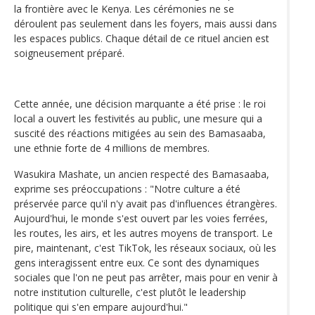
la frontière avec le Kenya. Les cérémonies ne se
déroulent pas seulement dans les foyers, mais aussi dans
les espaces publics. Chaque détail de ce rituel ancien est
soigneusement préparé.
Cette année, une décision marquante a été prise : le roi
local a ouvert les festivités au public, une mesure qui a
suscité des réactions mitigées au sein des Bamasaaba,
une ethnie forte de 4 millions de membres.
Wasukira Mashate, un ancien respecté des Bamasaaba,
exprime ses préoccupations : "Notre culture a été
préservée parce qu'il n'y avait pas d'influences étrangères.
Aujourd'hui, le monde s'est ouvert par les voies ferrées,
les routes, les airs, et les autres moyens de transport. Le
pire, maintenant, c'est TikTok, les réseaux sociaux, où les
gens interagissent entre eux. Ce sont des dynamiques
sociales que l'on ne peut pas arrêter, mais pour en venir à
notre institution culturelle, c'est plutôt le leadership
politique qui s'en empare aujourd'hui."