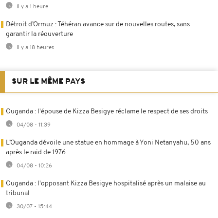
Il y a 1 heure
Détroit d’Ormuz : Téhéran avance sur de nouvelles routes, sans
garantir la réouverture
Il y a 18 heures
SUR LE MÊME PAYS
Ouganda : l'épouse de Kizza Besigye réclame le respect de ses droits
04/08 - 11:39
L’Ouganda dévoile une statue en hommage à Yoni Netanyahu, 50 ans
après le raid de 1976
04/08 - 10:26
Ouganda : l'opposant Kizza Besigye hospitalisé après un malaise au
tribunal
30/07 - 15:44