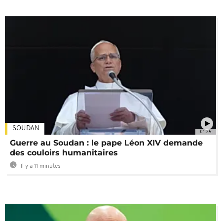
SOUDAN
01:25
Guerre au Soudan : le pape Léon XIV demande
des couloirs humanitaires
Il y a 11 minutes