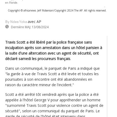
en Floride.
-
Copyright © africanews
Jeff Roberson/Copyright 2024 The AP. All rights reserved.
avec AP
By Ndea Yoka
Dernière MAJ:
13/08/2024
Travis Scott a été libéré par la police française sans
inculpation après son arrestation dans un hôtel parisien à
la suite d'une altercation avec un agent de sécurité, ont
déclaré samedi les procureurs français
.
Dans un communiqué, le parquet de Paris a indiqué que
"la garde à vue de Travis Scott a été levée et toutes les
poursuites à son encontre ont été abandonnées en
raison du caractère mineur de l'incident."
Scott a été arrêté tôt vendredi après que la police a été
appelée à l'hôtel George V pour appréhender un homme
"surnommé Travis Scott pour violence contre un agent de
sécurité", selon un communiqué du parquet de Paris. Le
garde de sécurité de l'hôtel était intervenu dans