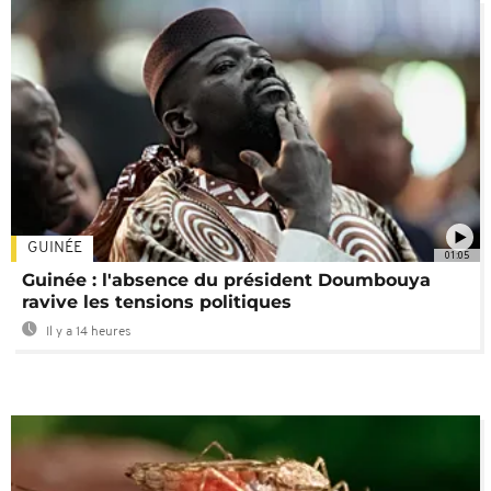
GUINÉE
01:05
Guinée : l'absence du président Doumbouya
ravive les tensions politiques
Il y a 14 heures