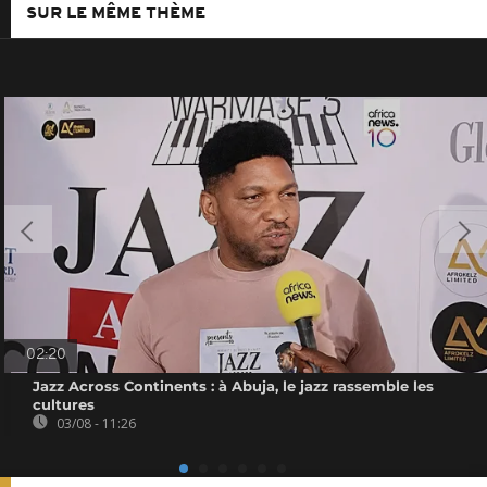
SUR LE MÊME THÈME
02:20
Jazz Across Continents : à Abuja, le jazz rassemble les
cultures
03/08 - 11:26