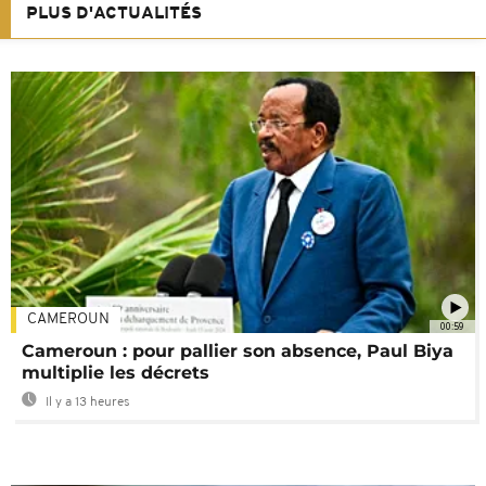
PLUS D'ACTUALITÉS
CAMEROUN
00:59
Cameroun : pour pallier son absence, Paul Biya
multiplie les décrets
Il y a 13 heures