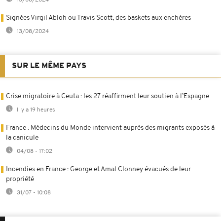
Signées Virgil Abloh ou Travis Scott, des baskets aux enchères
13/08/2024
SUR LE MÊME PAYS
Crise migratoire à Ceuta : les 27 réaffirment leur soutien à l’Espagne
Il y a 19 heures
France : Médecins du Monde intervient auprès des migrants exposés à
la canicule
04/08 - 17:02
Incendies en France : George et Amal Clonney évacués de leur
propriété
31/07 - 10:08