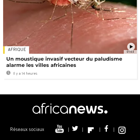
AFRIQUE
01:03
Un moustique invasif vecteur du paludisme
alarme les villes africaines
Il y a 14 heures
Réseaux sociaux