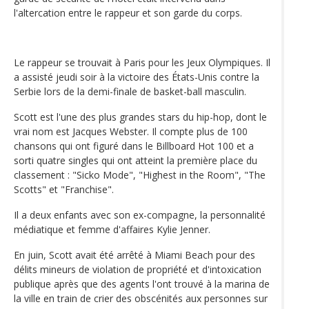
l'altercation entre le rappeur et son garde du corps.
Le rappeur se trouvait à Paris pour les Jeux Olympiques. Il
a assisté jeudi soir à la victoire des États-Unis contre la
Serbie lors de la demi-finale de basket-ball masculin.
Scott est l'une des plus grandes stars du hip-hop, dont le
vrai nom est Jacques Webster. Il compte plus de 100
chansons qui ont figuré dans le Billboard Hot 100 et a
sorti quatre singles qui ont atteint la première place du
classement : "Sicko Mode", "Highest in the Room", "The
Scotts" et "Franchise".
Il a deux enfants avec son ex-compagne, la personnalité
médiatique et femme d'affaires Kylie Jenner.
En juin, Scott avait été arrêté à Miami Beach pour des
délits mineurs de violation de propriété et d'intoxication
publique après que des agents l'ont trouvé à la marina de
la ville en train de crier des obscénités aux personnes sur