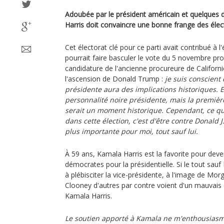
Adoubée par le président américain et quelques
Harris doit convaincre une bonne frange des élect
Cet électorat clé pour ce parti avait contribué à l
pourrait faire basculer le vote du 5 novembre proc
candidature de l'ancienne procureure de Californi
l'ascension de Donald Trump :
je suis conscient
présidente aura des implications historiques. E
personnalité noire présidente, mais la premiè
serait un moment historique. Cependant, ce qu
dans cette élection, c'est d'être contre Donald J
plus importante pour moi, tout sauf lui.
À 59 ans, Kamala Harris est la favorite pour deve
démocrates pour la présidentielle. Si le tout sa
à plébisciter la vice-présidente, à l'image de M
Clooney d'autres par contre voient d'un mauvais 
Kamala Harris.
Le soutien apporté à Kamala ne m'enthousiasme