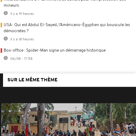
mineurs
Il y a 19 heures
USA : Qui est Abdul El-Sayed, l’Américano-Égyptien qui bouscule les
démocrates ?
Il y a 18 heures
Box-office : Spider-Man signe un démarrage historique
04/08 - 17:58
SUR LE MÊME THÈME