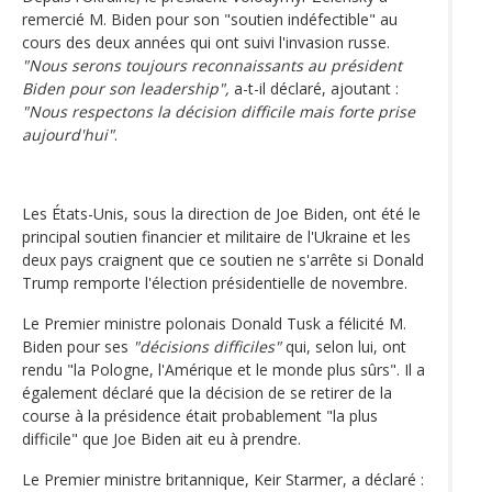
remercié M. Biden pour son "soutien indéfectible" au
cours des deux années qui ont suivi l'invasion russe.
"Nous serons toujours reconnaissants au président
Biden pour son leadership",
a-t-il déclaré, ajoutant :
"Nous respectons la décision difficile mais forte prise
aujourd'hui"
.
Les États-Unis, sous la direction de Joe Biden, ont été le
principal soutien financier et militaire de l'Ukraine et les
deux pays craignent que ce soutien ne s'arrête si Donald
Trump remporte l'élection présidentielle de novembre.
Le Premier ministre polonais Donald Tusk a félicité M.
Biden pour ses
"décisions difficiles"
qui, selon lui, ont
rendu "la Pologne, l'Amérique et le monde plus sûrs". Il a
également déclaré que la décision de se retirer de la
course à la présidence était probablement "la plus
difficile" que Joe Biden ait eu à prendre.
Le Premier ministre britannique, Keir Starmer, a déclaré :