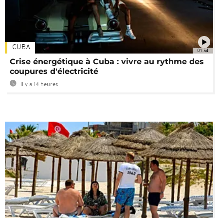
CUBA
01:54
Crise énergétique à Cuba : vivre au rythme des
coupures d'électricité
Il y a 14 heures