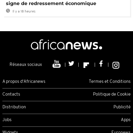
signe de redressement économique
Il y a 18 heures
Réseaux sociaux
A propos d'Africanews
Termes et Conditions
Contacts
Politique de Cookie
Distribution
Publicité
Jobs
Apps
Widgets
Euronews