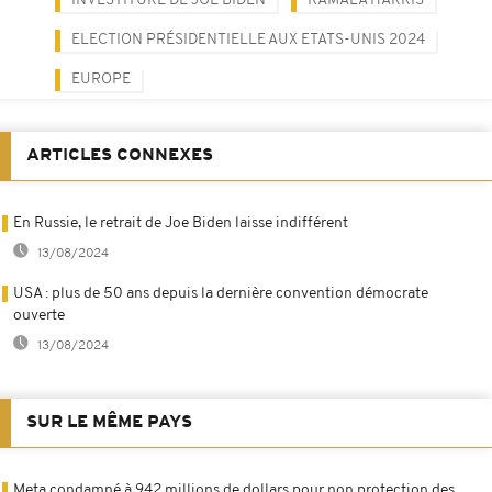
INVESTITURE DE JOE BIDEN
KAMALA HARRIS
ELECTION PRÉSIDENTIELLE AUX ETATS-UNIS 2024
EUROPE
ARTICLES CONNEXES
En Russie, le retrait de Joe Biden laisse indifférent
13/08/2024
USA : plus de 50 ans depuis la dernière convention démocrate
ouverte
13/08/2024
SUR LE MÊME PAYS
Meta condamné à 942 millions de dollars pour non protection des