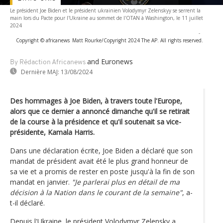
Le président Joe Biden et le président ukrainien Volodymyr Zelenskyy se serrent la
main lors du Pacte pour l'Ukraine au sommet de l'OTAN à Washington, le 11 juillet
2024
-
Copyright © africanews
Matt Rourke/Copyright 2024 The AP. All rights reserved.
and Euronews
By Rédaction Africanews
Dernière MAJ:
13/08/2024
Des hommages à Joe Biden, à travers toute l'Europe,
alors que ce dernier a annoncé dimanche qu'il se retirait
de la course à la présidence et qu'il soutenait sa vice-
présidente, Kamala Harris.
Dans une déclaration écrite, Joe Biden a déclaré que son
mandat de président avait été le plus grand honneur de
sa vie et a promis de rester en poste jusqu'à la fin de son
mandat en janvier.
"Je parlerai plus en détail de ma
décision à la Nation dans le courant de la semaine"
, a-
t-il déclaré.
Depuis l'Ukraine, le président Volodymyr Zelensky a