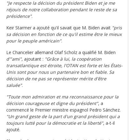
"Je respecte la décision du président Biden et je me
réjouis de notre collaboration pendant le reste de sa
présidence"
.
Keir Starmer a ajouté qu'il savait que M. Biden avait
"pris
sa décision en fonction de ce qu'il estime être le mieux
pour le peuple américain"
.
Le Chancelier allemand Olaf Scholz a qualifié M. Biden
d'"ami"
, ajoutant :
"Grâce à lui, la coopération
transatlantique est étroite, l'OTAN est forte et les États-
Unis sont pour nous un partenaire bon et fiable. Sa
décision de ne pas se représenter mérite d'être
saluée"
.
"Toute mon admiration et ma reconnaissance pour la
décision courageuse et digne du président"
, a
commencé le Premier ministre espagnol Pedro Sánchez.
"Un grand geste de la part d'un grand président qui a
toujours lutté pour la démocratie et la liberté"
, a-t-il
ajouté.