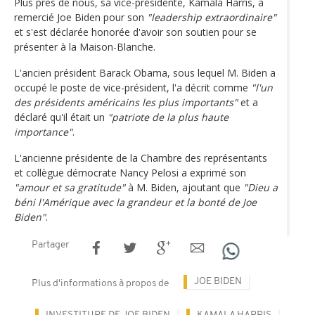
Plus près de nous, sa vice-présidente, Kamala Harris, a
remercié Joe Biden pour son
"leadership extraordinaire"
et s'est déclarée honorée d'avoir son soutien pour se
présenter à la Maison-Blanche.
L'ancien président Barack Obama, sous lequel M. Biden a
occupé le poste de vice-président, l'a décrit comme
"l'un
des présidents américains les plus importants"
et a
déclaré qu'il était un
"patriote de la plus haute
importance"
.
L'ancienne présidente de la Chambre des représentants
et collègue démocrate Nancy Pelosi a exprimé son
"amour et sa gratitude"
à M. Biden, ajoutant que
"Dieu a
béni l'Amérique avec la grandeur et la bonté de Joe
Biden"
.
Partager
JOE BIDEN
Plus d'informations à propos de