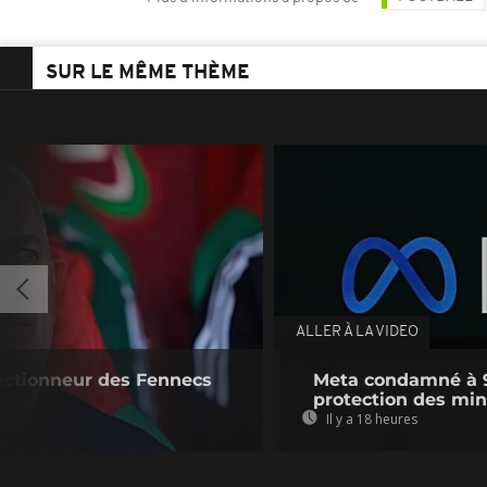
SUR LE MÊME THÈME
ALLER À LA VIDEO
lectionneur des Fennecs
Meta condamné à 9
protection des mi
Il y a 18 heures