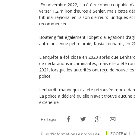
En novembre 2022, il a été reconnu coupable d'
verser 1,2 million d'euros à Senler, mais cette dé
tribunal régional en raison d'erreurs juridiques et
recommencée.
Boateng fait également l'objet d'allégations d'ag
autre ancienne petite amie, Kasia Lenhardt, en 
L'enquête a été close en 2020 après que Lenhardt
de déclarations incriminantes, mais elle a été ro
2021, lorsque les autorités ont reçu de nouvelles 
police.
Lenhardt, mannequin, a été retrouvée morte dan
La police a déclaré qu'elle n'avait trouvé aucune 
extérieure.
Partager
FOOTBALL
Plus d'informations à propos de