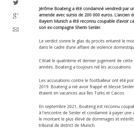
Jérôme Boateng a été condamné vendredi par un 
amende avec sursis de 200 000 euros. L’ancien d
Bayern Munich a été reconnu coupable d’avoir ca
son ex-compagne Sherin Senler.
Le verdict sonne le glas du procès entamé le mois 
dans le cadre d’une affaire de violence domesti
C’était le quatrième et dernier jugement de cette 
années. Boateng a toujours nié les accusations.
Les accusations contre le footballeur ont été por
2019. Boateng a nié avoir frappé et blessé Senler e
étaient en vacances aux îles Turks et Caicos.
En septembre 2021, Boateng est reconnu coupab
à l'encontre de Senler et condamné à payer une 
le montant le plus élevé de dommages et intérêt
tribunal de district de Munich.