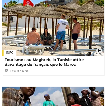
INFO
01:01
Tourisme : au Maghreb, la Tunisie attire
davantage de français que le Maroc
Il y a 15 heures