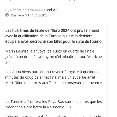
and AP
By Rédaction Africanews
Dernière MAJ:
13/08/2024
Les huitièmes de finale de l'Euro 2024 ont pris fin mardi
avec la qualification de la Turquie qui est la dernière
équipe à avoir décroché son billet pour la suite du tournoi.
Merih Demiral a envoyé les Turcs en quarts de finale
grâce à un doublé synonyme d'élimination pour l'Autriche
2-1.
Les Autrichiens auraient pu revenir à égalité à quelques
minutes du coup de sifflet final mais un superbe arrêt
Mert Günok a permis aux Turcs de conserver leur avance.
La Turquie affrontera les Pays-Bas samedi, après que les
Néerlandais ont battu la Roumanie 3-0.
L'équipe orange a réalisé sa performance la plus aboutie