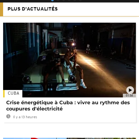
PLUS D'ACTUALITÉS
CUBA
01:54
Crise énergétique à Cuba : vivre au rythme des
coupures d'électricité
Il y a 13 heures