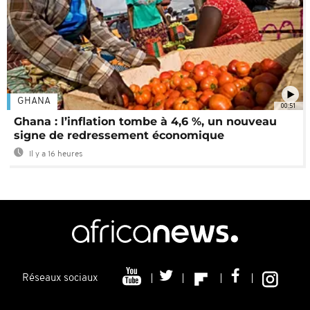
GHANA
00:51
Ghana : l’inflation tombe à 4,6 %, un nouveau
signe de redressement économique
Il y a 16 heures
Réseaux sociaux