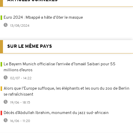
Euro 2024 : Mbappé a hâte d'ôter le masque
13/08/2024
SUR LE MÊME PAYS
Le Bayern Munich officialise l’arrivée d’Ismaël Saibari pour 55
millions d’euros
02/07 - 14:22
Alors que l'Europe suffoque, les éléphants et les ours du zoo de Berlin
se rafraîchissent
19/06 - 18:15
Décès d’Abdullah Ibrahim, monument du jazz sud-africain
16/06 - 11:20