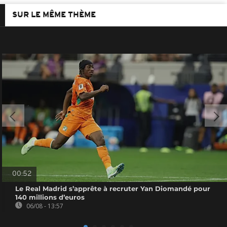
SUR LE MÊME THÈME
00:52
Le Real Madrid s’apprête à recruter Yan Diomandé pour
140 millions d’euros
06/08 - 13:57