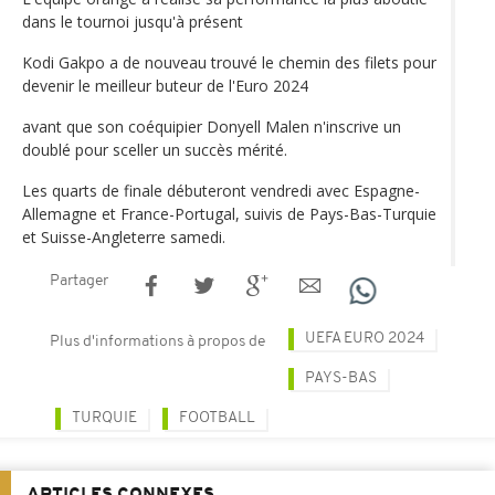
dans le tournoi jusqu'à présent
Kodi Gakpo a de nouveau trouvé le chemin des filets pour
devenir le meilleur buteur de l'Euro 2024
avant que son coéquipier Donyell Malen n'inscrive un
doublé pour sceller un succès mérité.
Les quarts de finale débuteront vendredi avec Espagne-
Allemagne et France-Portugal, suivis de Pays-Bas-Turquie
et Suisse-Angleterre samedi.
Partager
UEFA EURO 2024
Plus d'informations à propos de
PAYS-BAS
TURQUIE
FOOTBALL
ARTICLES CONNEXES