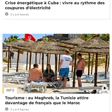
Crise énergétique à Cuba : vivre au rythme des
coupures d'électricité
Il y a 6 heures
INFO
01:01
Tourisme : au Maghreb, la Tunisie attire
davantage de français que le Maroc
Il y a 9 heures