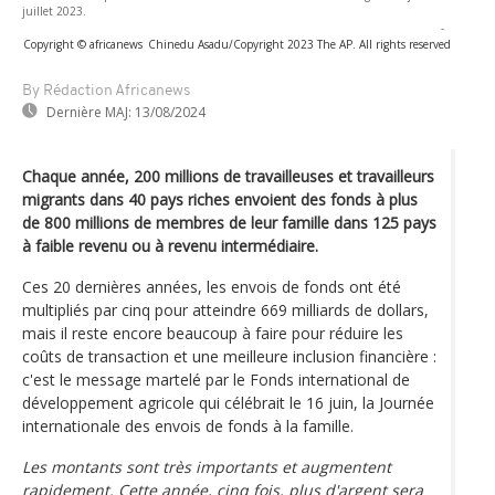
juillet 2023.
-
Copyright © africanews
Chinedu Asadu/Copyright 2023 The AP. All rights reserved
By Rédaction Africanews
Dernière MAJ:
13/08/2024
Chaque année, 200 millions de travailleuses et travailleurs
migrants dans 40 pays riches envoient des fonds à plus
de 800 millions de membres de leur famille dans 125 pays
à faible revenu ou à revenu intermédiaire.
Ces 20 dernières années, les envois de fonds ont été
multipliés par cinq pour atteindre 669 milliards de dollars,
mais il reste encore beaucoup à faire pour réduire les
coûts de transaction et une meilleure inclusion financière :
c'est le message martelé par le Fonds international de
développement agricole qui célébrait le 16 juin, la Journée
internationale des envois de fonds à la famille.
Les montants sont très importants et augmentent
rapidement. Cette année, cinq fois, plus d'argent sera