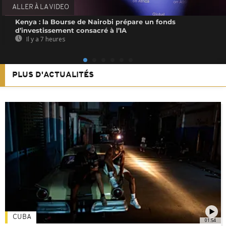
ALLER À LA VIDEO
Kenya : la Bourse de Nairobi prépare un fonds
d’investissement consacré à l’IA
Il y a 7 heures
PLUS D'ACTUALITÉS
CUBA
01:54