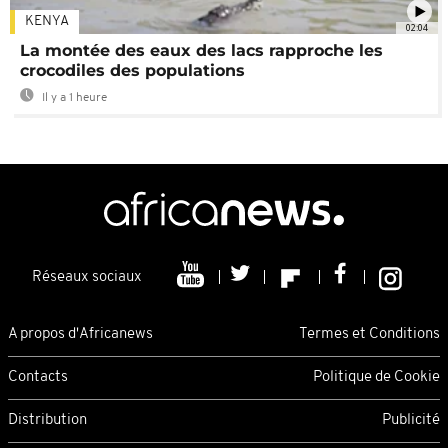
KENYA
02:04
La montée des eaux des lacs rapproche les
crocodiles des populations
Il y a 1 heure
Réseaux sociaux
A propos d'Africanews
Termes et Conditions
Contacts
Politique de Cookie
Distribution
Publicité