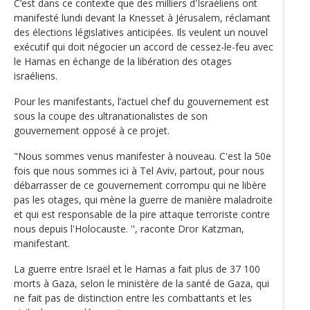
C’est dans ce contexte que des milliers d'Israéliens ont
manifesté lundi devant la Knesset à Jérusalem, réclamant
des élections législatives anticipées. Ils veulent un nouvel
exécutif qui doit négocier un accord de cessez-le-feu avec
le Hamas en échange de la libération des otages
israéliens.
Pour les manifestants, l’actuel chef du gouvernement est
sous la coupe des ultranationalistes de son
gouvernement opposé à ce projet.
"Nous sommes venus manifester à nouveau. C'est la 50e
fois que nous sommes ici à Tel Aviv, partout, pour nous
débarrasser de ce gouvernement corrompu qui ne libère
pas les otages, qui mène la guerre de manière maladroite
et qui est responsable de la pire attaque terroriste contre
nous depuis l'Holocauste. '', raconte Dror Katzman,
manifestant.
La guerre entre Israël et le Hamas a fait plus de 37 100
morts à Gaza, selon le ministère de la santé de Gaza, qui
ne fait pas de distinction entre les combattants et les