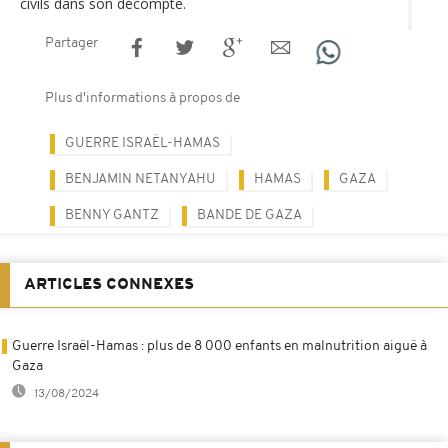
civils dans son décompte.
Partager
Plus d'informations à propos de
GUERRE ISRAËL-HAMAS
BENJAMIN NETANYAHU
HAMAS
GAZA
BENNY GANTZ
BANDE DE GAZA
ARTICLES CONNEXES
Guerre Israël-Hamas : plus de 8 000 enfants en malnutrition aiguë à
Gaza
13/08/2024