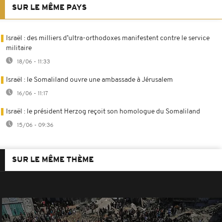
SUR LE MÊME PAYS
Israël : des milliers d’ultra-orthodoxes manifestent contre le service
militaire
18/06 - 11:33
Israël : le Somaliland ouvre une ambassade à Jérusalem
16/06 - 11:17
Israël : le président Herzog reçoit son homologue du Somaliland
15/06 - 09:36
SUR LE MÊME THÈME