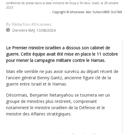
conférence de presse dans la base militaire de Kirya à Tel Aviv, Israël, le 28 octobre
2023
-
Copyright © africanews
Abir Sultan/ABIR SULTAN
By Rédaction Africanews
Dernière MAJ:
13/08/2024
Le Premier ministre israélien a dissous son cabinet de
guerre. Cette équipe avait été mise en place le 11 octobre
pour mener la campagne militaire contre le Hamas.
Mais elle semble ne pas avoir survécu au départ récent de
l'ancien général Benny Gantz, ancienne figure clé de la
guerre entre Israël et le Hamas.
Désormais, Benjamin Netanyahou se tournera ver un
groupe de ministres plus restreint, comprenant
notamment le ministre israélien de la Défense et le
ministre des Affaires stratégiques.