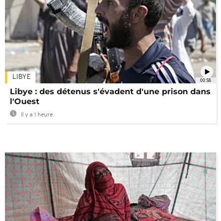
LIBYE
00:58
Libye : des détenus s'évadent d'une prison dans
l'Ouest
Il y a 1 heure