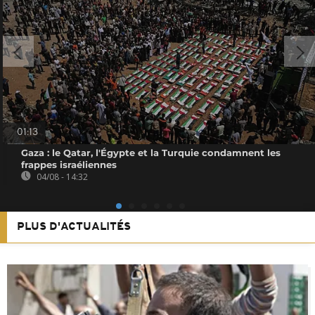
01:13
Gaza : le Qatar, l'Égypte et la Turquie condamnent les
frappes israéliennes
04/08 - 14:32
PLUS D'ACTUALITÉS