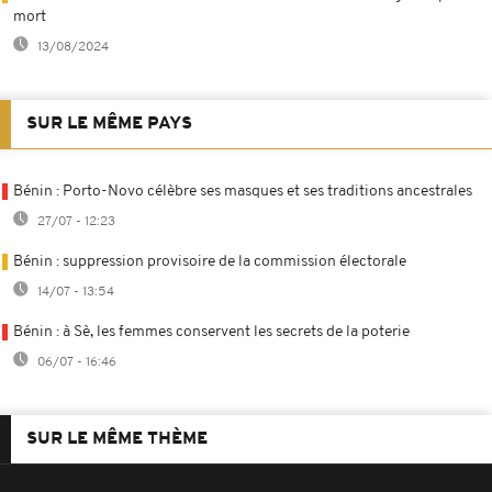
mort
13/08/2024
SUR LE MÊME PAYS
Bénin : Porto-Novo célèbre ses masques et ses traditions ancestrales
27/07 - 12:23
Bénin : suppression provisoire de la commission électorale
14/07 - 13:54
Bénin : à Sè, les femmes conservent les secrets de la poterie
06/07 - 16:46
SUR LE MÊME THÈME