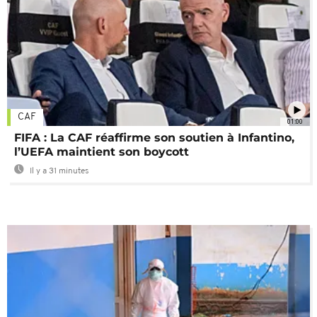
CAF
01:00
FIFA : La CAF réaffirme son soutien à Infantino,
l’UEFA maintient son boycott
Il y a 31 minutes