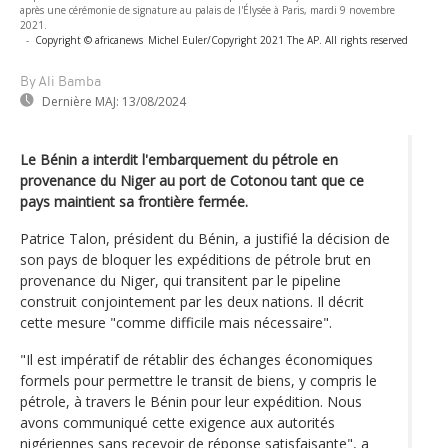
après une cérémonie de signature au palais de l'Élysée à Paris, mardi 9 novembre
2021.
-
Copyright © africanews
Michel Euler/Copyright 2021 The AP. All rights reserved
By Ali Bamba
Dernière MAJ:
13/08/2024
Le Bénin a interdit l'embarquement du pétrole en
provenance du Niger au port de Cotonou tant que ce
pays maintient sa frontière fermée.
Patrice Talon, président du Bénin, a justifié la décision de
son pays de bloquer les expéditions de pétrole brut en
provenance du Niger, qui transitent par le pipeline
construit conjointement par les deux nations. Il décrit
cette mesure "comme difficile mais nécessaire".
"Il est impératif de rétablir des échanges économiques
formels pour permettre le transit de biens, y compris le
pétrole, à travers le Bénin pour leur expédition. Nous
avons communiqué cette exigence aux autorités
nigériennes sans recevoir de réponse satisfaisante", a