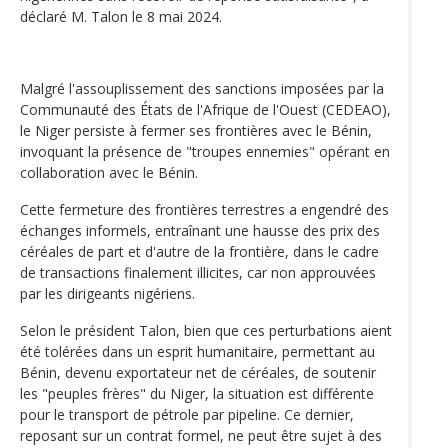
déclaré M. Talon le 8 mai 2024.
Malgré l'assouplissement des sanctions imposées par la
Communauté des États de l'Afrique de l'Ouest (CEDEAO),
le Niger persiste à fermer ses frontières avec le Bénin,
invoquant la présence de "troupes ennemies" opérant en
collaboration avec le Bénin.
Cette fermeture des frontières terrestres a engendré des
échanges informels, entraînant une hausse des prix des
céréales de part et d'autre de la frontière, dans le cadre
de transactions finalement illicites, car non approuvées
par les dirigeants nigériens.
Selon le président Talon, bien que ces perturbations aient
été tolérées dans un esprit humanitaire, permettant au
Bénin, devenu exportateur net de céréales, de soutenir
les "peuples frères" du Niger, la situation est différente
pour le transport de pétrole par pipeline. Ce dernier,
reposant sur un contrat formel, ne peut être sujet à des