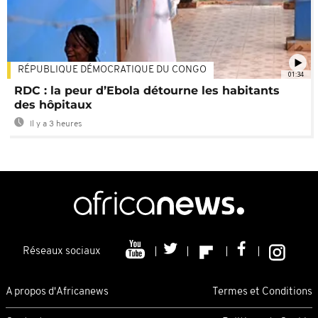
RÉPUBLIQUE DÉMOCRATIQUE DU CONGO
01:34
RDC : la peur d’Ebola détourne les habitants
des hôpitaux
Il y a 3 heures
Réseaux sociaux
A propos d'Africanews
Termes et Conditions