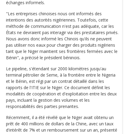
échanges informels.
"Les entreprises chinoises nous ont informés des
intentions des autorités nigériennes. Toutefois, cette
méthode de communication n'est pas adéquate, car les
États ne devraient pas interagir via des prestataires privés.
Nous avons donc informé les Chinois qu'ils ne peuvent
pas utiliser nos eaux pour charger des produits nigériens
tant que le Niger maintient ses frontières fermées avec le
Bénin", a précisé le président béninois.
Le pipeline, s'étendant sur 2000 kilomètres jusqu'au
terminal pétrolier de Seme, à la frontière entre le Nigeria
et le Bénin, est régi par un contrat détaillé dans les
rapports de l'ITIE sur le Niger. Ce document définit les
modalités de coopération et d'exploitation entre les deux
pays, incluant la gestion des volumes et les
responsabilités des parties prenantes.
Récemment, il a été révélé que le Niger avait obtenu un
prêt de 400 millions de dollars de la Chine, avec un taux
d'intérêt de 7% et un remboursement sur un an, présenté