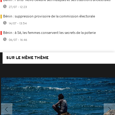
Bénin : Porto-Novo célèbre ses masques et ses traditions ancestrales
27/07 - 12:23
Bénin : suppression provisoire de la commission électorale
14/07 - 13:54
Bénin : à Sè, les femmes conservent les secrets de la poterie
06/07 - 16:46
SUR LE MÊME THÈME