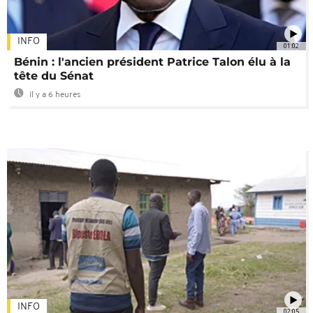
INFO
01:02
Bénin : l'ancien président Patrice Talon élu à la
tête du Sénat
Il y a 6 heures
INFO
02:05