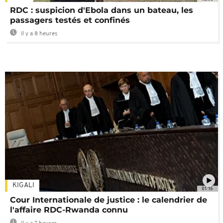
RDC : suspicion d'Ebola dans un bateau, les
passagers testés et confinés
Il y a 8 heures
KIGALI
01:16
Cour Internationale de justice : le calendrier de
l'affaire RDC-Rwanda connu