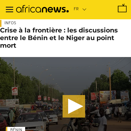
Passer
au
contenu
principal
INFOS
Crise à la frontière : les discussions
entre le Bénin et le Niger au point
mort
BÉNIN