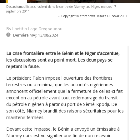
Des automobilistes circulent dans le centre de Niamey, au Niger, mercredi 7
septembre 2011.
-
Copyright © africanews
Tagaza Djibo/AP2011
By Laetitia Lago Dregnounou
Dernière MAJ:
13/08/2024
La crise frontalière entre le Bénin et le Niger s'accentue,
les discussions sont au point mort. Les deux pays se
rejetant la faute.
Le président Talon impose l'ouverture des frontières
terrestres ou à minima, que les autorités nigériennes
annoncent officiellement que la fermeture de celles-ci fait
exception au pétrole avant tout redémarrage du transit
du pétrole nigérien à partir du port de Sèmè-Kpodji. De
son côté, Niamey brandit des raisons sécuritaires pour les
maintenir fermées.
Devant cette impasse, le Bénin a envoyé un émissaire à
Niamey qui s'est vu signifier une fin de non-recevoir.