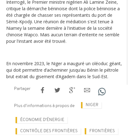
Interrogé, le Premier ministre nigérien Ali Lamine Zeine,
critique la démarche béninoise dont la police béninoise a
été chargée de chasser ses représentants du port de
Sèmè-Kpodji. Une réunion de médiation s'est tenue à
Niamey la semaine dernière à l'initiative de la société
chinoise Wapco. Mais aucun terrain d'entente ne semble
pour l'instant avoir été trouvé.
En novembre 2023, le Niger a inauguré un oléoduc géant,
qui doit permettre d’acheminer jusqu’au Bénin le pétrole
brut extrait du gisement d’Agadem dans le Sud-Est.
Partager
NIGER
Plus d'informations à propos de
ÉCONOMIE D'ÉNERGIE
CONTRÔLE DES FRONTIÈRES
FRONTIÈRES