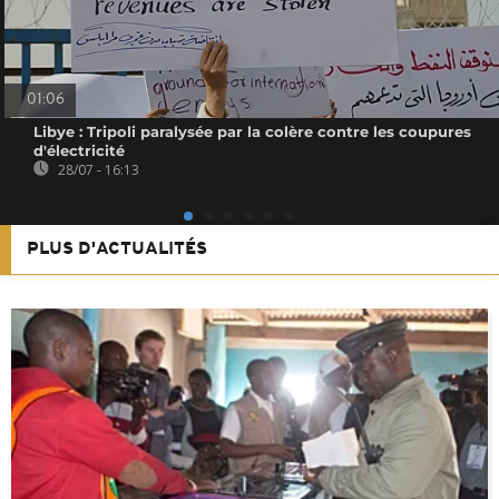
01:06
Libye : Tripoli paralysée par la colère contre les coupures
d'électricité
28/07 - 16:13
PLUS D'ACTUALITÉS