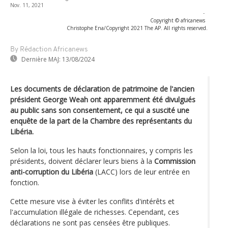
Nov. 11, 2021
-
Copyright © africanews
Christophe Ena/Copyright 2021 The AP. All rights reserved.
By Rédaction Africanews
Dernière MAJ:
13/08/2024
Les documents de déclaration de patrimoine de l'ancien
président George Weah ont apparemment été divulgués
au public sans son consentement, ce qui a suscité une
enquête de la part de la Chambre des représentants du
Libéria.
Selon la loi, tous les hauts fonctionnaires, y compris les
présidents, doivent déclarer leurs biens à la
Commission
anti-corruption du Libéria
(LACC) lors de leur entrée en
fonction.
Cette mesure vise à éviter les conflits d'intérêts et
l'accumulation illégale de richesses. Cependant, ces
déclarations ne sont pas censées être publiques.