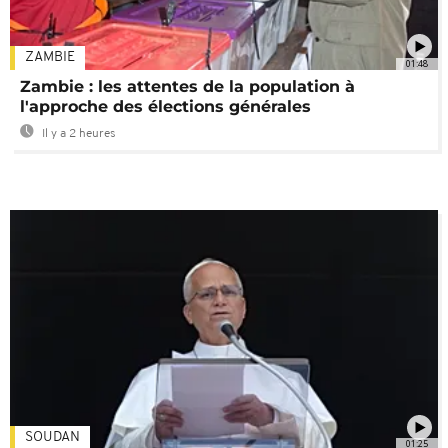
ZAMBIE
01:48
Zambie : les attentes de la population à
l'approche des élections générales
Il y a 2 heures
SOUDAN
01:25