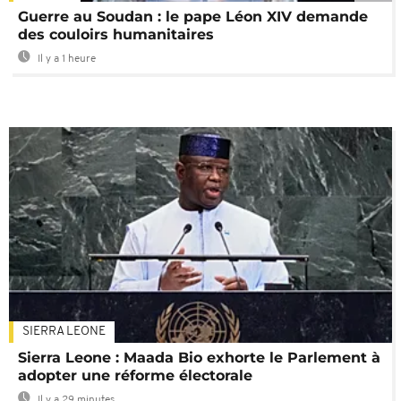
Guerre au Soudan : le pape Léon XIV demande
des couloirs humanitaires
Il y a 1 heure
SIERRA LEONE
Sierra Leone : Maada Bio exhorte le Parlement à
adopter une réforme électorale
Il y a 29 minutes