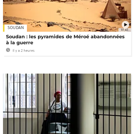
SOUDAN
01:47
Soudan : les pyramides de Méroé abandonnées
à la guerre
Il y a 2 heures