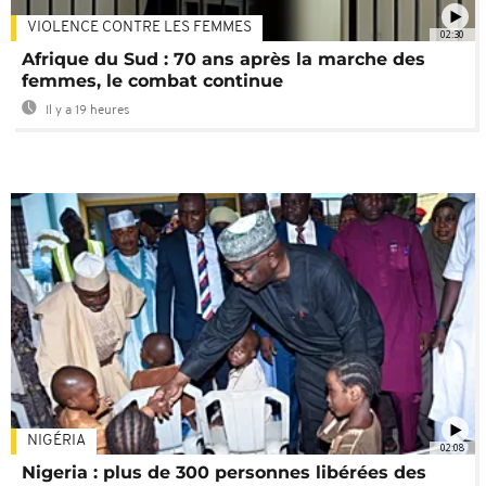
VIOLENCE CONTRE LES FEMMES
02:30
Afrique du Sud : 70 ans après la marche des
femmes, le combat continue
Il y a 19 heures
NIGÉRIA
02:08
Nigeria : plus de 300 personnes libérées des