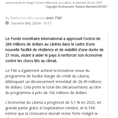
communauté de Happy Corner à Monrovia, au Libéria, le mercredi 30 mai 2007.
-
Copyright © africanews
Rebecca Blackwell/AP2007
avec FMI
By Rédaction Africanews
Dernière MAJ:
28/04 - 15:17
Le Fonds monétaire international a approuvé l'octroi de
266 millions de dollars au Libéria dans le cadre d'une
nouvelle facilité de résilience et de viabilité d'une durée de
21 mois, visant à aider le pays à renforcer son économie
contre les chocs liés au climat.
Le FMI a également achevé la troisième revue du
programme de facilité élargie de crédit du Liberia,
débloquant un décaissement immédiat de 26,49 millions
de dollars. Cela porte le total des décaissements au titre
du programme à près de 106 millions de dollars.
L'économie du Liberia a progressé de 5,1 % en 2025, en
grande partie grâce à l'exploitation minière, et le FMI
estime que la croissance devrait rester forte malgré la