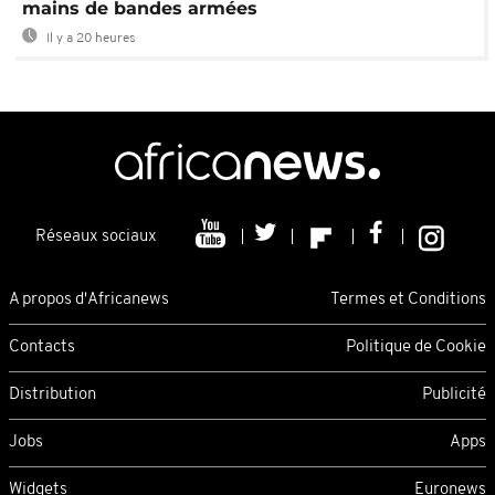
mains de bandes armées
Il y a 20 heures
Réseaux sociaux
A propos d'Africanews
Termes et Conditions
Contacts
Politique de Cookie
Distribution
Publicité
Jobs
Apps
Widgets
Euronews