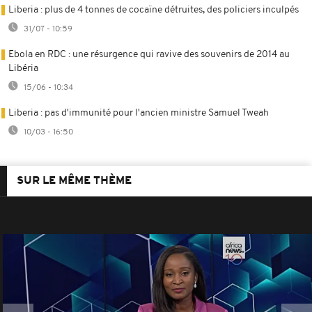
Liberia : plus de 4 tonnes de cocaïne détruites, des policiers inculpés
31/07 - 10:59
Ebola en RDC : une résurgence qui ravive des souvenirs de 2014 au
Libéria
15/06 - 10:34
Liberia : pas d'immunité pour l'ancien ministre Samuel Tweah
10/03 - 16:50
SUR LE MÊME THÈME