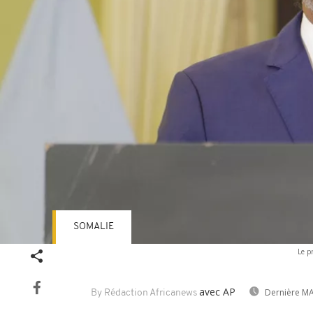
SOMALIE
Le p
avec AP
Dernière MA
By Rédaction Africanews