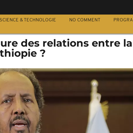
S
SCIENCE & TECHNOLOGIE
NO COMMENT
PROGR
ure des relations entre la
thiopie ?