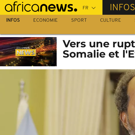
Passer
INFO
au
contenu
INFOS
ECONOMIE
SPORT
CULTURE
principal
Vers une rupt
Somalie et l'E