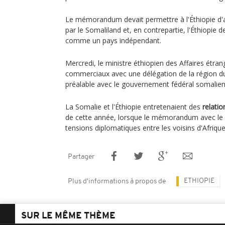
Le mémorandum devait permettre à l'Éthiopie d'
par le Somaliland et, en contrepartie, l'Éthiopie 
comme un pays indépendant.
Mercredi, le ministre éthiopien des Affaires étra
commerciaux avec une délégation de la région du
préalable avec le gouvernement fédéral somalien
La Somalie et l'Éthiopie entretenaient des
relatio
de cette année, lorsque le mémorandum avec le 
tensions diplomatiques entre les voisins d'Afrique 
Partager
ETHIOPIE
Plus d'informations à propos de
SUR LE MÊME THÈME