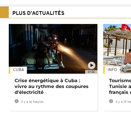
PLUS D'ACTUALITÉS
CUBA
INFO
01:54
Crise énergétique à Cuba :
Tourisme
vivre au rythme des coupures
Tunisie 
d'électricité
français
Il y a 16 heures
Il y a 19 h