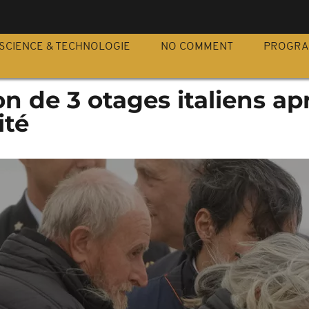
S
SCIENCE & TECHNOLOGIE
NO COMMENT
PROGR
ion de 3 otages italiens ap
ité