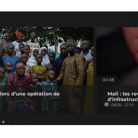
00:48
 lors d’une opération de
Mali : les 
d'infrastruc
04/08 - 12:10