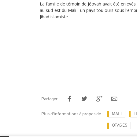
La famille de témoin de Jéovah avait été enlevés
au sud-est du Mali - un pays toujours sous l'empri
Jihad islamiste.
Partager
MALI
T
Plus d'informations à propos de
OTAGES