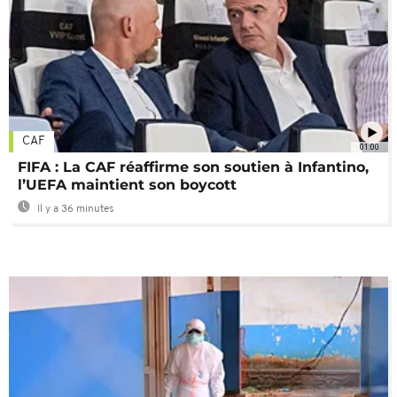
CAF
01:00
FIFA : La CAF réaffirme son soutien à Infantino,
l’UEFA maintient son boycott
Il y a 36 minutes