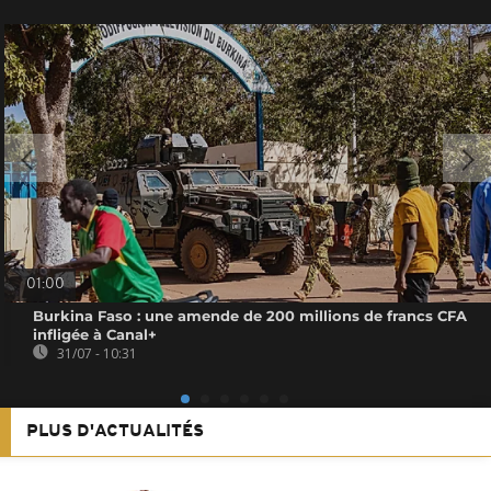
01:00
Burkina Faso : une amende de 200 millions de francs CFA
infligée à Canal+
31/07 - 10:31
PLUS D'ACTUALITÉS