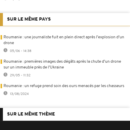
SUR LE MÊME PAYS
Roumanie : une journaliste fuit en plein direct après l'explosion d'un
drone
05/06 - 14:38
Roumanie : premières images des dégâts après la chute d'un drone
sur un immeuble près de l'Ukraine
29/05 - 11:32
Roumanie : un refuge prend soin des ours menacés par les chasseurs
13/08/2024
SUR LE MÊME THÈME