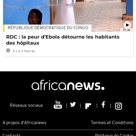
RÉPUBLIQUE DÉMOCRATIQUE DU CONGO
01:34
RDC : la peur d’Ebola détourne les habitants
des hôpitaux
Il y a 3 heures
Réseaux sociaux
A propos d'Africanews
Termes et Conditions