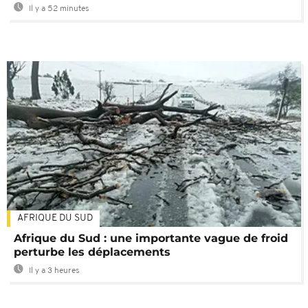
Il y a 52 minutes
AFRIQUE DU SUD
Afrique du Sud : une importante vague de froid
perturbe les déplacements
Il y a 3 heures