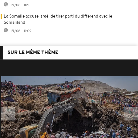
15/06 - 10:11
La Somalie accuse Israël de tirer parti du différend avec le
Somaliland
15/06 - 11:09
SUR LE MÊME THÈME