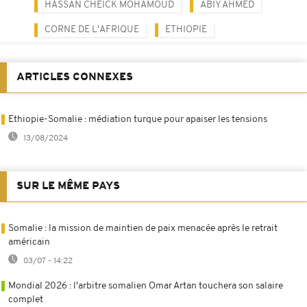
HASSAN CHEICK MOHAMOUD
ABIY AHMED
CORNE DE L'AFRIQUE
ETHIOPIE
ARTICLES CONNEXES
Ethiopie-Somalie : médiation turque pour apaiser les tensions
13/08/2024
SUR LE MÊME PAYS
Somalie : la mission de maintien de paix menacée après le retrait
américain
03/07 - 14:22
Mondial 2026 : l'arbitre somalien Omar Artan touchera son salaire
complet