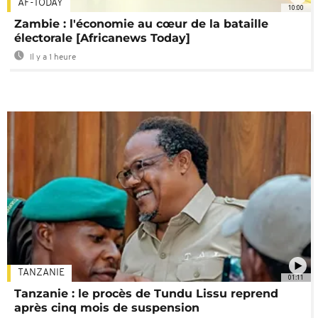
AF-TODAY
10:00
Zambie : l'économie au cœur de la bataille
électorale [Africanews Today]
Il y a 1 heure
TANZANIE
01:11
Tanzanie : le procès de Tundu Lissu reprend
après cinq mois de suspension