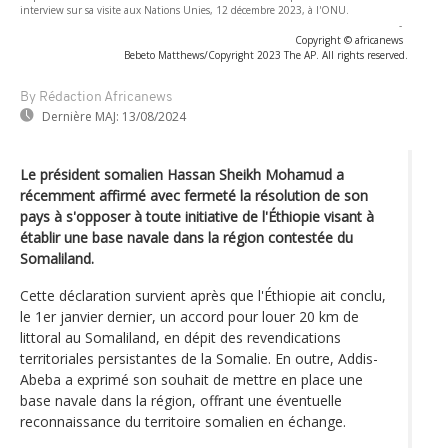
interview sur sa visite aux Nations Unies, 12 décembre 2023, à l'ONU.
-
Copyright © africanews
Bebeto Matthews/Copyright 2023 The AP. All rights reserved.
By Rédaction Africanews
Dernière MAJ:
13/08/2024
Le président somalien Hassan Sheikh Mohamud a
récemment affirmé avec fermeté la résolution de son
pays à s'opposer à toute initiative de l'Éthiopie visant à
établir une base navale dans la région contestée du
Somaliland.
Cette déclaration survient après que l'Éthiopie ait conclu,
le 1er janvier dernier, un accord pour louer 20 km de
littoral au Somaliland, en dépit des revendications
territoriales persistantes de la Somalie. En outre, Addis-
Abeba a exprimé son souhait de mettre en place une
base navale dans la région, offrant une éventuelle
reconnaissance du territoire somalien en échange.