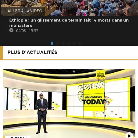
ALLER À LA VIDEO
Éthiopie : un glissement de terrain fait 14 morts dans un
monastère
04/08 - 15:57
PLUS D'ACTUALITÉS