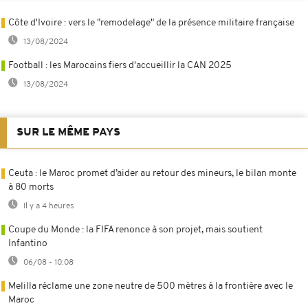
Côte d'Ivoire : vers le "remodelage" de la présence militaire française
13/08/2024
Football : les Marocains fiers d'accueillir la CAN 2025
13/08/2024
SUR LE MÊME PAYS
Ceuta : le Maroc promet d’aider au retour des mineurs, le bilan monte
à 80 morts
Il y a 4 heures
Coupe du Monde : la FIFA renonce à son projet, mais soutient
Infantino
06/08 - 10:08
Melilla réclame une zone neutre de 500 mètres à la frontière avec le
Maroc