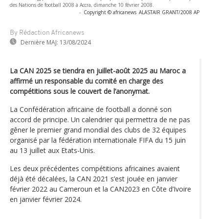
des Nations de football 2008 à Accra, dimanche 10 février 2008.
-
Copyright © africanews
ALASTAIR GRANT/2008 AP
By Rédaction Africanews
Dernière MAJ:
13/08/2024
La CAN 2025 se tiendra en juillet-août 2025 au Maroc a
affirmé un responsable du comité en charge des
compétitions sous le couvert de l’anonymat.
La Confédération africaine de football a donné son
accord de principe. Un calendrier qui permettra de ne pas
gêner le premier grand mondial des clubs de 32 équipes
organisé par la fédération internationale FIFA du 15 juin
au 13 juillet aux Etats-Unis.
Les deux précédentes compétitions africaines avaient
déjà été décalées, la CAN 2021 s’est jouée en janvier
février 2022 au Cameroun et la CAN2023 en Côte d’Ivoire
en janvier février 2024.