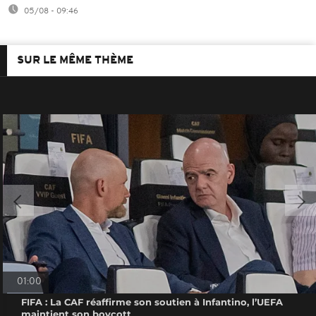
05/08 - 09:46
SUR LE MÊME THÈME
01:00
FIFA : La CAF réaffirme son soutien à Infantino, l’UEFA
maintient son boycott