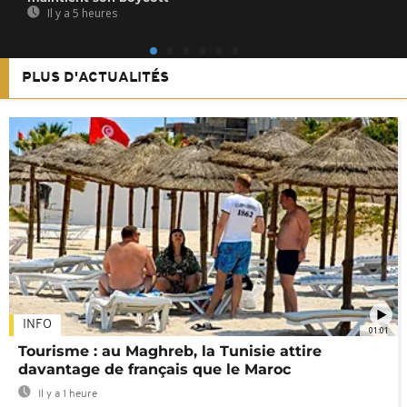
Il y a 5 heures
PLUS D'ACTUALITÉS
INFO
01:01
Tourisme : au Maghreb, la Tunisie attire
davantage de français que le Maroc
Il y a 1 heure