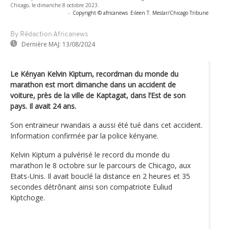
Chicago, le dimanche 8 octobre 2023.
-
Copyright © africanews
Eileen T. Meslar/Chicago Tribune
By Rédaction Africanews
Dernière MAJ:
13/08/2024
Le Kényan Kelvin Kiptum, recordman du monde du
marathon est mort dimanche dans un accident de
voiture, près de la ville de Kaptagat, dans l’Est de son
pays. Il avait 24 ans.
Son entraineur rwandais a aussi été tué dans cet accident.
Information confirmée par la police kényane.
Kelvin Kiptum a pulvérisé le record du monde du
marathon le 8 octobre sur le parcours de Chicago, aux
Etats-Unis. Il avait bouclé la distance en 2 heures et 35
secondes détrônant ainsi son compatriote Euliud
Kiptchoge.