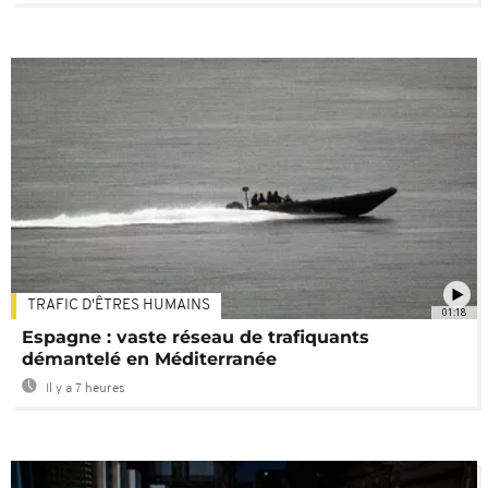
TRAFIC D'ÊTRES HUMAINS
01:18
Espagne : vaste réseau de trafiquants
démantelé en Méditerranée
Il y a 7 heures