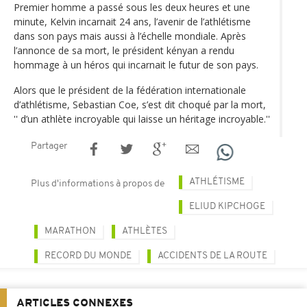
Premier homme a passé sous les deux heures et une
minute, Kelvin incarnait 24 ans, l’avenir de l’athlétisme
dans son pays mais aussi à l’échelle mondiale. Après
l’annonce de sa mort, le président kényan a rendu
hommage à un héros qui incarnait le futur de son pays.
Alors que le président de la fédération internationale
d’athlétisme, Sebastian Coe, s’est dit choqué par la mort,
'' d’un athlète incroyable qui laisse un héritage incroyable.''
Partager
ATHLÉTISME
Plus d'informations à propos de
ELIUD KIPCHOGE
MARATHON
ATHLÈTES
RECORD DU MONDE
ACCIDENTS DE LA ROUTE
ARTICLES CONNEXES