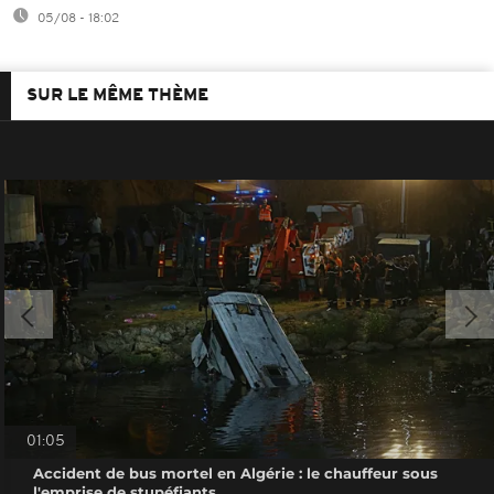
05/08 - 18:02
SUR LE MÊME THÈME
01:05
Accident de bus mortel en Algérie : le chauffeur sous
l'emprise de stupéfiants