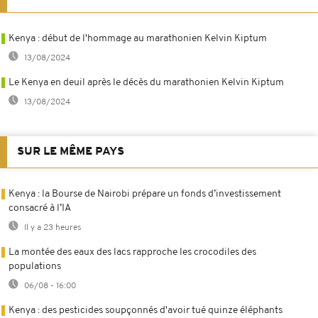
Kenya : début de l'hommage au marathonien Kelvin Kiptum
13/08/2024
Le Kenya en deuil après le décès du marathonien Kelvin Kiptum
13/08/2024
SUR LE MÊME PAYS
Kenya : la Bourse de Nairobi prépare un fonds d’investissement
consacré à l’IA
Il y a 23 heures
La montée des eaux des lacs rapproche les crocodiles des
populations
06/08 - 16:00
Kenya : des pesticides soupçonnés d'avoir tué quinze éléphants