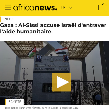
Passer
au
contenu
principal
INFOS
Gaza : Al-Sissi accuse Israël d'entraver
l'aide humanitaire
EGYPTE
Terminal de Rafah avec l’Égypte, dans le sud de la bande de Gaza,