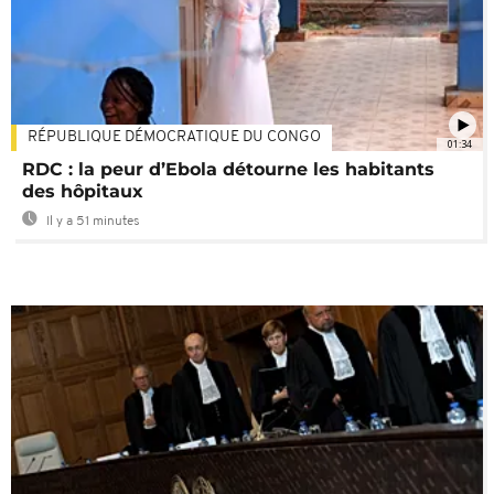
RÉPUBLIQUE DÉMOCRATIQUE DU CONGO
01:34
RDC : la peur d’Ebola détourne les habitants
des hôpitaux
Il y a 51 minutes