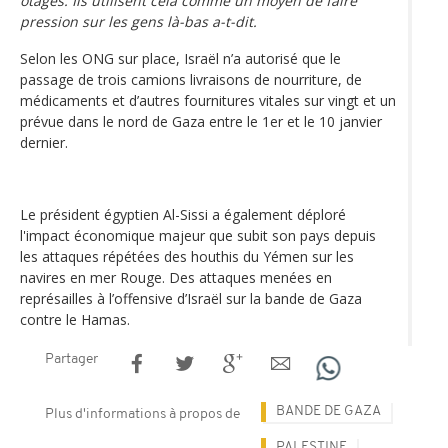
otages. Ils utilisent cela comme un moyen de faire
pression sur les gens là-bas a-t-dit.
Selon les ONG sur place, Israël n’a autorisé que le
passage de trois camions livraisons de nourriture, de
médicaments et d’autres fournitures vitales sur vingt et un
prévue dans le nord de Gaza entre le 1er et le 10 janvier
dernier.
Le président égyptien Al-Sissi a également déploré
l'impact économique majeur que subit son pays depuis
les attaques répétées des houthis du Yémen sur les
navires en mer Rouge. Des attaques menées en
représailles à l’offensive d’Israël sur la bande de Gaza
contre le Hamas.
Partager
BANDE DE GAZA
Plus d'informations à propos de
PALESTINE