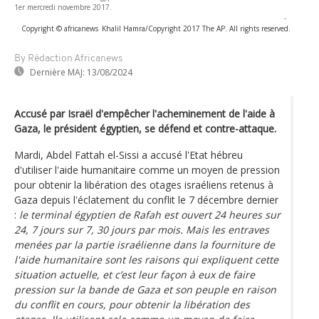
1er mercredi novembre 2017.
-
Copyright © africanews
Khalil Hamra/Copyright 2017 The AP. All rights reserved.
By Rédaction Africanews
Dernière MAJ:
13/08/2024
Accusé par Israël d'empêcher l'acheminement de l'aide à
Gaza, le président égyptien, se défend et contre-attaque.
Mardi, Abdel Fattah el-Sissi a accusé l'Etat hébreu
d'utiliser l'aide humanitaire comme un moyen de pression
pour obtenir la libération des otages israéliens retenus à
Gaza depuis l'éclatement du conflit le 7 décembre dernier
:
le terminal égyptien de Rafah est ouvert 24 heures sur
24, 7 jours sur 7, 30 jours par mois. Mais les entraves
menées par la partie israélienne dans la fourniture de
l'aide humanitaire sont les raisons qui expliquent cette
situation actuelle, et c’est leur façon à eux de faire
pression sur la bande de Gaza et son peuple en raison
du conflit en cours, pour obtenir la libération des