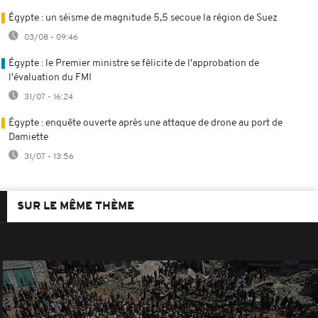
Égypte : un séisme de magnitude 5,5 secoue la région de Suez
03/08 - 09:46
Égypte : le Premier ministre se félicite de l'approbation de
l'évaluation du FMI
31/07 - 16:24
Égypte : enquête ouverte après une attaque de drone au port de
Damiette
31/07 - 13:56
SUR LE MÊME THÈME