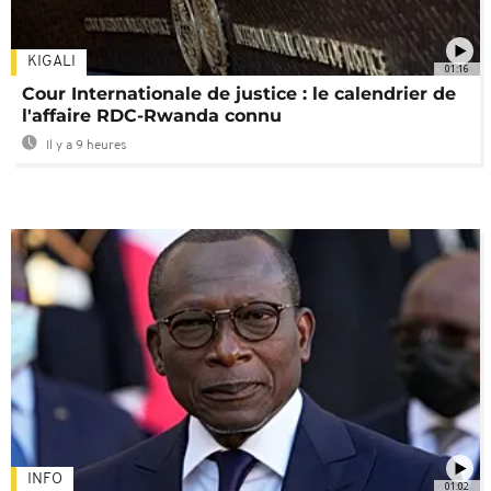
KIGALI
01:16
Cour Internationale de justice : le calendrier de
l'affaire RDC-Rwanda connu
Il y a 9 heures
INFO
01:02