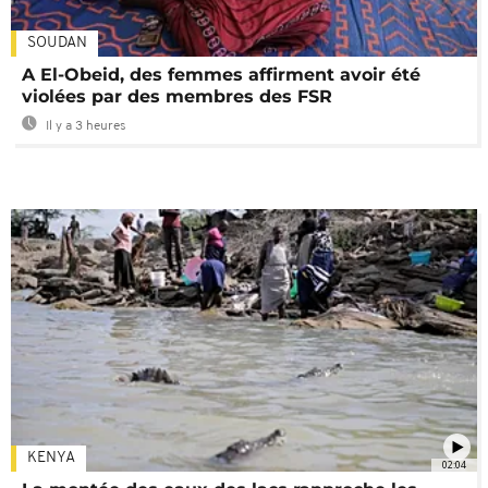
SOUDAN
A El-Obeid, des femmes affirment avoir été
violées par des membres des FSR
Il y a 3 heures
KENYA
02:04