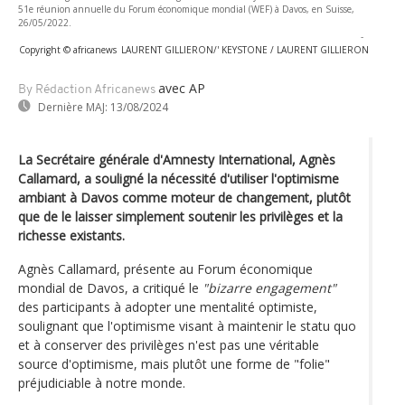
51e réunion annuelle du Forum économique mondial (WEF) à Davos, en Suisse,
26/05/2022.
-
Copyright © africanews
LAURENT GILLIERON/' KEYSTONE / LAURENT GILLIERON
avec AP
By Rédaction Africanews
Dernière MAJ:
13/08/2024
La Secrétaire générale d'Amnesty International, Agnès
Callamard, a souligné la nécessité d'utiliser l'optimisme
ambiant à Davos comme moteur de changement, plutôt
que de le laisser simplement soutenir les privilèges et la
richesse existants.
Agnès Callamard, présente au Forum économique
mondial de Davos, a critiqué le
"bizarre engagement"
des participants à adopter une mentalité optimiste,
soulignant que l'optimisme visant à maintenir le statu quo
et à conserver des privilèges n'est pas une véritable
source d'optimisme, mais plutôt une forme de "folie"
préjudiciable à notre monde.