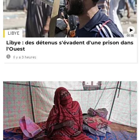
LIBYE
00:58
Libye : des détenus s'évadent d'une prison dans
l'Ouest
Il y a 3 heures