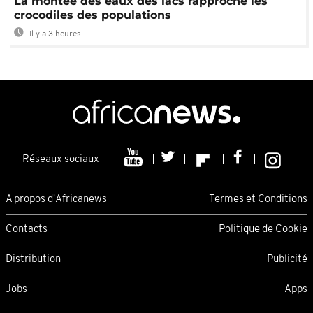
La montée des eaux des lacs rapproche les
crocodiles des populations
Il y a 3 heures
Réseaux sociaux
A propos d'Africanews
Termes et Conditions
Contacts
Politique de Cookie
Distribution
Publicité
Jobs
Apps