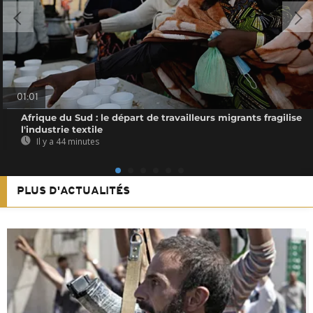
01:01
Afrique du Sud : le départ de travailleurs migrants fragilise
l'industrie textile
Il y a 44 minutes
PLUS D'ACTUALITÉS