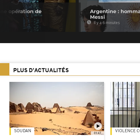
une opération de
Argentine : homma
Messi
Il y a 6 minutes
PLUS D'ACTUALITÉS
SOUDAN
VIOLENCE C
01:47