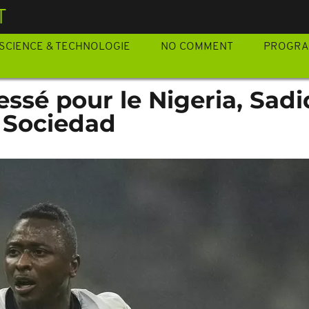
T
SCIENCE & TECHNOLOGIE
NO COMMENT
PROGR
essé pour le Nigeria, Sad
a Sociedad