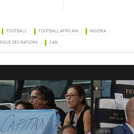
FOOTBALL
FOOTBALL AFRICAIN
NIGERIA
RIQUE DES NATIONS
CAN
01:00