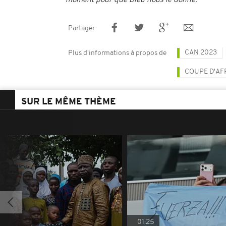
Partager
CAN 2023
Plus d'informations à propos de
COUPE D'AF
SUR LE MÊME THÈME
01:25