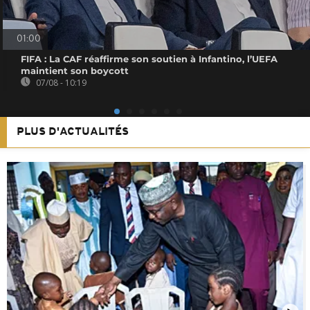
01:00
FIFA : La CAF réaffirme son soutien à Infantino, l’UEFA
maintient son boycott
07/08 - 10:19
PLUS D'ACTUALITÉS