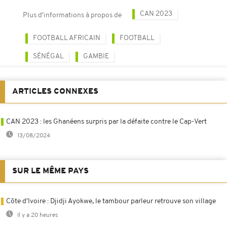
CAN 2023
Plus d'informations à propos de
FOOTBALL AFRICAIN
FOOTBALL
SÉNÉGAL
GAMBIE
ARTICLES CONNEXES
CAN 2023 : les Ghanéens surpris par la défaite contre le Cap-Vert
13/08/2024
SUR LE MÊME PAYS
Côte d'Ivoire : Djidji Ayokwe, le tambour parleur retrouve son village
Il y a 20 heures