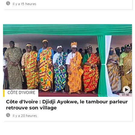
Il y a 15 heures
CÔTE D'IVOIRE
01:58
Côte d'Ivoire : Djidji Ayokwe, le tambour parleur
retrouve son village
Il y a 20 heures