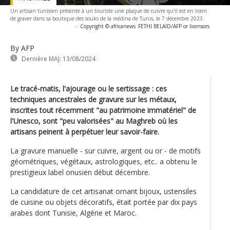
Un artisan tunisien présente à un touriste une plaque de cuivre qu'il est en train
de graver dans sa boutique des souks de la médina de Tunis, le 7 décembre 2023.
-
Copyright © africanews
FETHI BELAID/AFP or licensors
By AFP
Dernière MAJ:
13/08/2024
Le tracé-matis, l'ajourage ou le sertissage : ces
techniques ancestrales de gravure sur les métaux,
inscrites tout récemment "au patrimoine immatériel" de
l'Unesco, sont "peu valorisées" au Maghreb où les
artisans peinent à perpétuer leur savoir-faire.
La gravure manuelle - sur cuivre, argent ou or - de motifs
géométriques, végétaux, astrologiques, etc.. a obtenu le
prestigieux label onusien début décembre.
La candidature de cet artisanat ornant bijoux, ustensiles
de cuisine ou objets décoratifs, était portée par dix pays
arabes dont Tunisie, Algérie et Maroc.