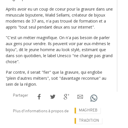
Après avoir eu un coup de coeur pour la gravure dans une
minuscule bijouterie, Walid Sellami, créateur de bijoux
modernes de 37 ans, n'a pas trouvé de formation et a
appris "tout seul pendant deux ans sur internet".
"C'est un métier magnifique. On n'a pas besoin de parler
aux gens pour vendre. Ils peuvent voir par eux-mêmes le
bijou", dit le jeune homme au look stylé, estimant que
dans son quotidien, le label Unesco "ne change pas grand
chose".
Par contre, il serait "fier" que la gravure, qui englobe
"plein d'autres métiers", soit "davantage reconnue" au
sein de la région.
Partager
MAGHREB
Plus d'informations à propos de
TRADITION