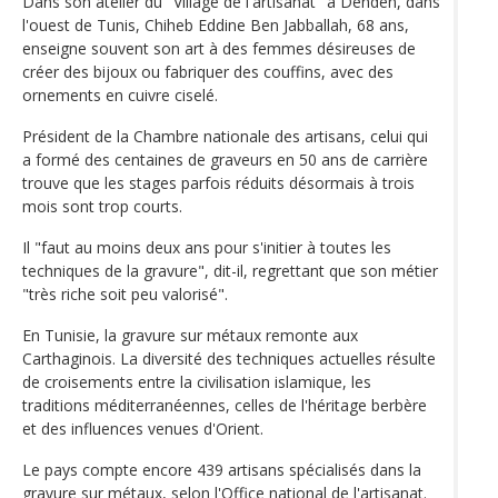
Dans son atelier du "Village de l'artisanat" à Denden, dans
l'ouest de Tunis, Chiheb Eddine Ben Jabballah, 68 ans,
enseigne souvent son art à des femmes désireuses de
créer des bijoux ou fabriquer des couffins, avec des
ornements en cuivre ciselé.
Président de la Chambre nationale des artisans, celui qui
a formé des centaines de graveurs en 50 ans de carrière
trouve que les stages parfois réduits désormais à trois
mois sont trop courts.
Il "faut au moins deux ans pour s'initier à toutes les
techniques de la gravure", dit-il, regrettant que son métier
"très riche soit peu valorisé".
En Tunisie, la gravure sur métaux remonte aux
Carthaginois. La diversité des techniques actuelles résulte
de croisements entre la civilisation islamique, les
traditions méditerranéennes, celles de l'héritage berbère
et des influences venues d'Orient.
Le pays compte encore 439 artisans spécialisés dans la
gravure sur métaux, selon l'Office national de l'artisanat.