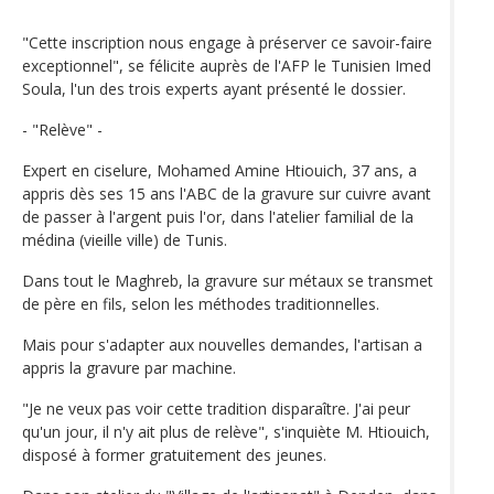
"Cette inscription nous engage à préserver ce savoir-faire
exceptionnel", se félicite auprès de l'AFP le Tunisien Imed
Soula, l'un des trois experts ayant présenté le dossier.
- "Relève" -
Expert en ciselure, Mohamed Amine Htiouich, 37 ans, a
appris dès ses 15 ans l'ABC de la gravure sur cuivre avant
de passer à l'argent puis l'or, dans l'atelier familial de la
médina (vieille ville) de Tunis.
Dans tout le Maghreb, la gravure sur métaux se transmet
de père en fils, selon les méthodes traditionnelles.
Mais pour s'adapter aux nouvelles demandes, l'artisan a
appris la gravure par machine.
"Je ne veux pas voir cette tradition disparaître. J'ai peur
qu'un jour, il n'y ait plus de relève", s'inquiète M. Htiouich,
disposé à former gratuitement des jeunes.