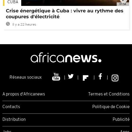
CUBA
01:54
Crise énergétique à Cuba : vivre au rythme des
coupures d'électricité
Il y a 22 heures
Réseaux sociaux
A propos d'Africanews
Termes et Conditions
Contacts
Politique de Cookie
Distribution
Publicité